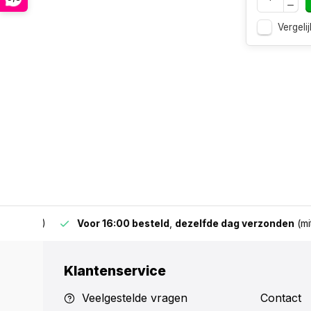
Vergelij
 & BE)
Voor 16:00 besteld
,
dezelfde dag verzonden
(mits v
Klantenservice
Veelgestelde vragen
Contact