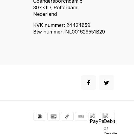
Coendersborchdam 5
3077JD, Rotterdam
Nederland
KVK nummer: 24424859
Btw nummer: NL001629551B29