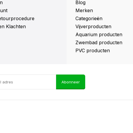
n
Blog
unt
Merken
retourprocedure
Categorieën
en Klachten
Vijverproducten
Aquarium producten
Zwembad producten
PVC producten
Abonneer