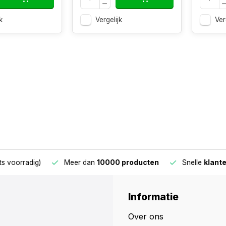
k
Vergelijk
Ver
oorradig)
Meer dan
10000 producten
Snelle
klantens
Informatie
Over ons