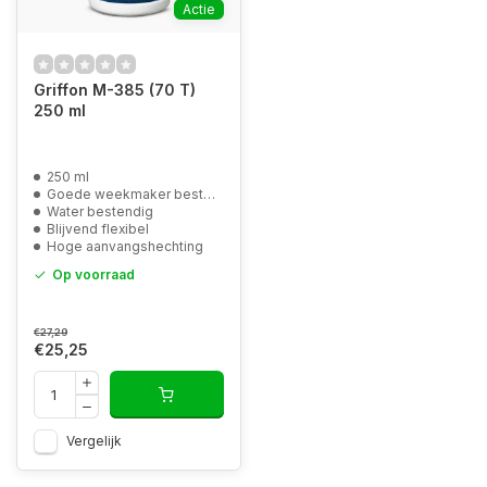
Actie
Griffon M-385 (70 T)
250 ml
250 ml
Goede weekmaker bestendigheid
Water bestendig
Blijvend flexibel
Hoge aanvangshechting
Op voorraad
€27,29
€25,25
Vergelijk