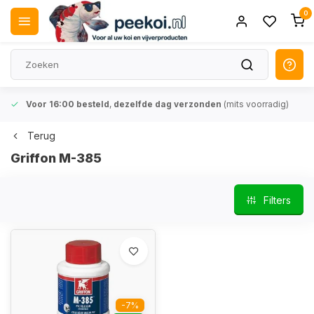
0
Voor 16:00 besteld
,
dezelfde dag verzonden
(mits voorradig)
Terug
Griffon M-385
Filters
-7%