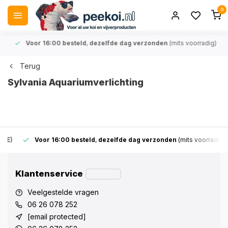
0
Voor 16:00 besteld
,
dezelfde dag verzonden
(mits voorradig)
Terug
Sylvania Aquariumverlichting
Voor 16:00 besteld
,
dezelfde dag verzonden
(mits voorradig)
Klantenservice
Veelgestelde vragen
06 26 078 252
[email protected]