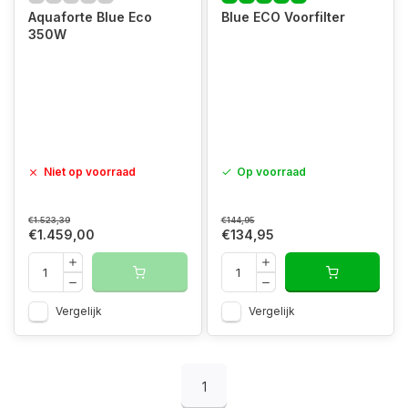
Aquaforte Blue Eco
Blue ECO Voorfilter
350W
Niet op voorraad
Op voorraad
€1.523,39
€144,95
€1.459,00
€134,95
Vergelijk
Vergelijk
1