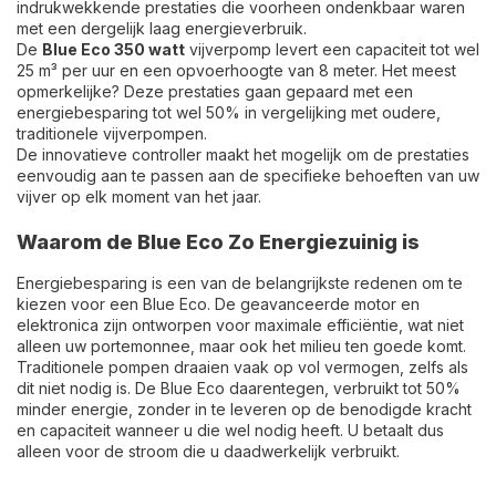
indrukwekkende prestaties die voorheen ondenkbaar waren
met een dergelijk laag energieverbruik.
De
Blue Eco 350 watt
vijverpomp levert een capaciteit tot wel
25 m³ per uur en een opvoerhoogte van 8 meter. Het meest
opmerkelijke? Deze prestaties gaan gepaard met een
energiebesparing tot wel 50% in vergelijking met oudere,
traditionele vijverpompen.
De innovatieve controller maakt het mogelijk om de prestaties
eenvoudig aan te passen aan de specifieke behoeften van uw
vijver op elk moment van het jaar.
Waarom de Blue Eco Zo Energiezuinig is
Energiebesparing is een van de belangrijkste redenen om te
kiezen voor een Blue Eco. De geavanceerde motor en
elektronica zijn ontworpen voor maximale efficiëntie, wat niet
alleen uw portemonnee, maar ook het milieu ten goede komt.
Traditionele pompen draaien vaak op vol vermogen, zelfs als
dit niet nodig is. De Blue Eco daarentegen, verbruikt tot 50%
minder energie, zonder in te leveren op de benodigde kracht
en capaciteit wanneer u die wel nodig heeft. U betaalt dus
alleen voor de stroom die u daadwerkelijk verbruikt.