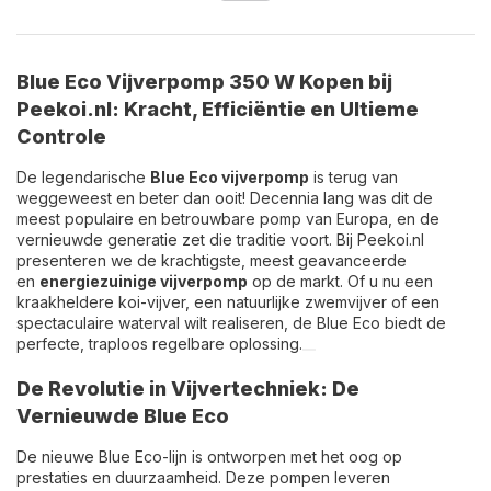
Blue Eco Vijverpomp 350 W Kopen bij
Peekoi.nl: Kracht, Efficiëntie en Ultieme
Controle
De legendarische
Blue Eco vijverpomp
is terug van
weggeweest en beter dan ooit! Decennia lang was dit de
meest populaire en betrouwbare pomp van Europa, en de
vernieuwde generatie zet die traditie voort. Bij Peekoi.nl
presenteren we de krachtigste, meest geavanceerde
en
energiezuinige vijverpomp
op de markt. Of u nu een
kraakheldere koi-vijver, een natuurlijke zwemvijver of een
spectaculaire waterval wilt realiseren, de Blue Eco biedt de
perfecte, traploos regelbare oplossing.
De Revolutie in Vijvertechniek: De
Vernieuwde Blue Eco
De nieuwe Blue Eco-lijn is ontworpen met het oog op
prestaties en duurzaamheid. Deze pompen leveren