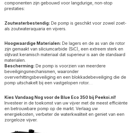
componenten zijn gebouwd voor langdurige, non-stop
prestaties:
Zoutwaterbestendig:
De pomp is geschikt voor zowel zoet-
als zoutwateraquaria en vijvers.
Hoogwaardige Materialen:
De lagers en de as van de rotor
zijn gemaakt van siliciumcarbide (SiC), een extreem sterk en
slijtvast keramisch materiaal dat superieur is aan de standaard
materialen.
Bescherming:
De pomp is voorzien van meerdere
beveiligingsmechanismen, waaronder
oververhittingsbeveiliging en een blokkadebeveiliging die de
pomp uitschakelt bij een vastgelopen rotor.
Kies Vandaag Nog voor de Blue Eco 350 bij Peekoi.nl!
Investeer in de toekomst van uw vijver met de meest efficiënte
en betrouwbare pomp op de markt. Verlaag uw
energiekosten, verbeter de waterkwaliteit en geniet van een
zorgeloze vijver.