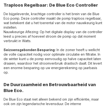
Traploos Regelbaar: De Blue Eco Controller
De bijgeleverde, krachtige controller is het brein van de Blue
Eco pomp. Deze controller maakt de pomp traploos regelbaar,
wat betekent dat u het toerental van de motor nauwkeurig kunt
instellen.
Nauwkeurige Aflezing: Op het digitale display van de controller
leest u precies af hoeveel stroom de pomp op dat moment
verbruikt in Watts.
Seizoensgebonden Besparing:
In de zomer heeft u wellicht
de volle capaciteit nodig voor optimale circulatie en filtratie. In
de winter kunt u de pomp eenvoudig op halve capaciteit laten
draaien, waardoor het stroomverbruik drastisch daalt.
Dit levert
een enorme besparing op uw energierekening op jaarbasis
op.
De Duurzaamheid en Betrouwbaarheid van
Blue Eco.
De Blue Eco staat niet alleen bekend om zijn efficiëntie, maar
ook om zijn legendarische levensduur. De interne