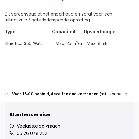
Dit vereenvoudigt het onderhoud en zorgt voor een
trillingsvrije / geluidsdempende opstelling.
Type
Capaciteit
Opvoerhoogte
Blue Eco 350 Watt Max. 25 m³/u Max. 8 mtr.
Voor 16:00 besteld
,
dezelfde dag verzonden
(mits voorradig)
Klantenservice
Veelgestelde vragen
06 26 078 252