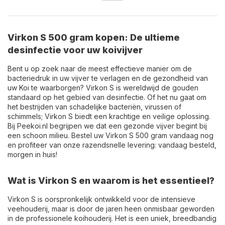
Virkon S 500 gram kopen: De ultieme
desinfectie voor uw koivijver
Bent u op zoek naar de meest effectieve manier om de
bacteriedruk in uw vijver te verlagen en de gezondheid van
uw Koi te waarborgen? Virkon S is wereldwijd de gouden
standaard op het gebied van desinfectie. Of het nu gaat om
het bestrijden van schadelijke bacteriën, virussen of
schimmels; Virkon S biedt een krachtige en veilige oplossing.
Bij Peekoi.nl begrijpen we dat een gezonde vijver begint bij
een schoon milieu. Bestel uw Virkon S 500 gram vandaag nog
en profiteer van onze razendsnelle levering: vandaag besteld,
morgen in huis!
Wat is Virkon S en waarom is het essentieel?
Virkon S is oorspronkelijk ontwikkeld voor de intensieve
veehouderij, maar is door de jaren heen onmisbaar geworden
in de professionele koihouderij. Het is een uniek, breedbandig