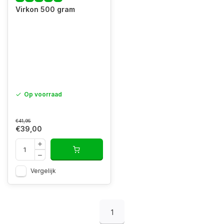
Virkon 500 gram
Op voorraad
€41,95
€39,00
Vergelijk
1