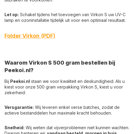
Let op:
Schakel tijdens het toevoegen van Virkon S uw UV-C
lamp en ozoninstallatie tijdelijk uit voor een optimaal resultaat.
Folder Virkon (PDF)
Waarom Virkon S 500 gram bestellen bij
Peekoi.nl?
Bij
Peekoi.nl
staan we voor kwaliteit en deskundigheid. Als u
kiest voor onze 500 gram verpakking Virkon S, kiest u voor
zekerheid:
Versgarantie:
Wij leveren enkel verse batches, zodat de
actieve bestanddelen hun maximale kracht behouden.
Snelheid:
Wij weten dat vijverproblemen niet kunnen wachten.
Daarom hanteren wij:
vandaag besteld, morgen in huis
.