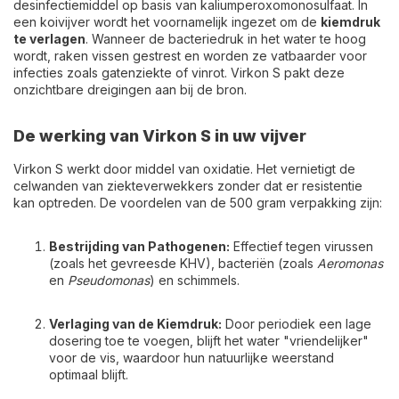
desinfectiemiddel op basis van kaliumperoxomonosulfaat. In
een koivijver wordt het voornamelijk ingezet om de
kiemdruk
te verlagen
. Wanneer de bacteriedruk in het water te hoog
wordt, raken vissen gestrest en worden ze vatbaarder voor
infecties zoals gatenziekte of vinrot. Virkon S pakt deze
onzichtbare dreigingen aan bij de bron.
De werking van Virkon S in uw vijver
Virkon S werkt door middel van oxidatie. Het vernietigt de
celwanden van ziekteverwekkers zonder dat er resistentie
kan optreden. De voordelen van de 500 gram verpakking zijn:
Bestrijding van Pathogenen:
Effectief tegen virussen
(zoals het gevreesde KHV), bacteriën (zoals
Aeromonas
en
Pseudomonas
) en schimmels.
Verlaging van de Kiemdruk:
Door periodiek een lage
dosering toe te voegen, blijft het water "vriendelijker"
voor de vis, waardoor hun natuurlijke weerstand
optimaal blijft.