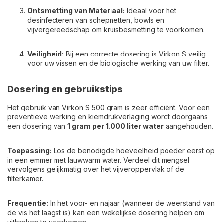
Ontsmetting van Materiaal:
Ideaal voor het
desinfecteren van schepnetten, bowls en
vijvergereedschap om kruisbesmetting te voorkomen.
Veiligheid:
Bij een correcte dosering is Virkon S veilig
voor uw vissen en de biologische werking van uw filter.
Dosering en gebruikstips
Het gebruik van Virkon S 500 gram is zeer efficiënt. Voor een
preventieve werking en kiemdrukverlaging wordt doorgaans
een dosering van
1 gram per 1.000 liter water
aangehouden.
Toepassing:
Los de benodigde hoeveelheid poeder eerst op
in een emmer met lauwwarm water. Verdeel dit mengsel
vervolgens gelijkmatig over het vijveroppervlak of de
filterkamer.
Frequentie:
In het voor- en najaar (wanneer de weerstand van
de vis het laagst is) kan een wekelijkse dosering helpen om
uitbraken te voorkomen.