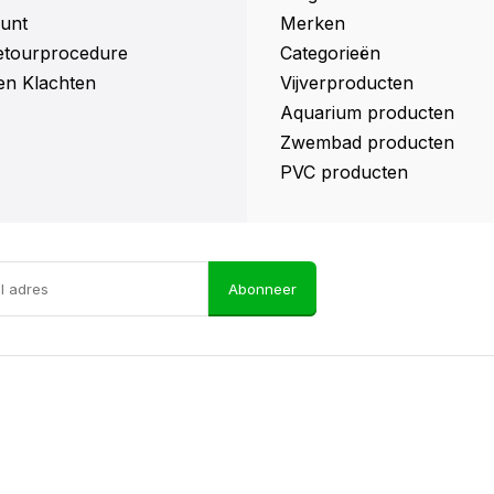
unt
Merken
retourprocedure
Categorieën
en Klachten
Vijverproducten
Aquarium producten
Zwembad producten
PVC producten
Abonneer