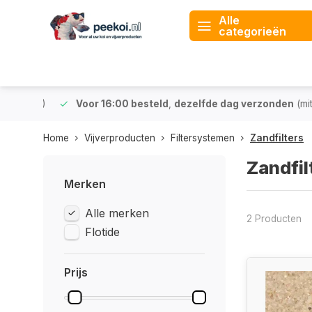
Alle
categorieën
 & BE)
Voor 16:00 besteld
,
dezelfde dag verzonden
(mits v
Home
Vijverproducten
Filtersystemen
Zandfilters
Zandfil
Merken
Alle merken
2 Producten
Flotide
Prijs