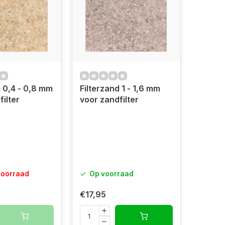
d 0,4 - 0,8 mm
Filterzand 1 - 1,6 mm
ilter
voor zandfilter
voorraad
Op voorraad
€17,95