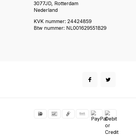
3077JD, Rotterdam
Nederland
KVK nummer: 24424859
Btw nummer: NL001629551B29