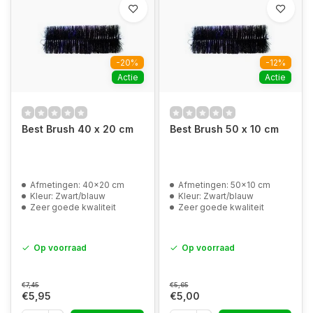
-20%
-12%
Actie
Actie
Best Brush 40 x 20 cm
Best Brush 50 x 10 cm
Afmetingen: 40x20 cm
Afmetingen: 50x10 cm
Kleur: Zwart/blauw
Kleur: Zwart/blauw
Zeer goede kwaliteit
Zeer goede kwaliteit
Op voorraad
Op voorraad
€7,45
€5,65
€5,95
€5,00