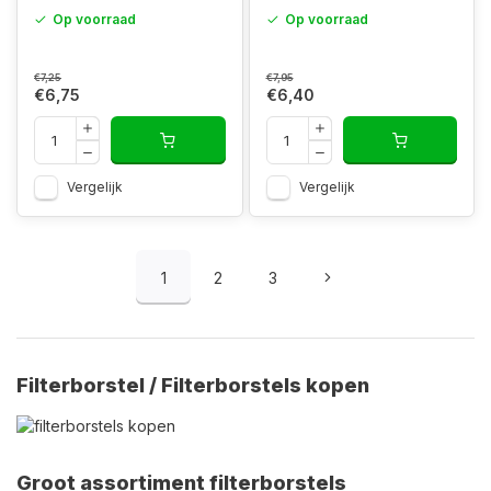
Op voorraad
Op voorraad
€7,25
€7,95
€6,75
€6,40
Vergelijk
Vergelijk
1
2
3
Filterborstel / Filterborstels kopen
Groot assortiment filterborstels