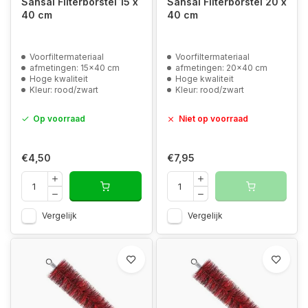
Sansai Filterborstel 15 x
Sansai Filterborstel 20 x
40 cm
40 cm
Voorfiltermateriaal
Voorfiltermateriaal
afmetingen: 15x40 cm
afmetingen: 20x40 cm
Hoge kwaliteit
Hoge kwaliteit
Kleur: rood/zwart
Kleur: rood/zwart
Op voorraad
Niet op voorraad
€4,50
€7,95
Vergelijk
Vergelijk