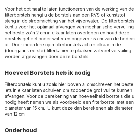
Voor het optimaal te laten functioneren van de werking van de
filterborstels hangt u de borstels aan een RVS of kunststof
stang in de stroomrichting van het vijverwater. De filterborstels
kunt u voor het optimaal afvangen van mechanische vervuiling
het beste zo'n 2 cm in elkaar laten overlopen en houd deze
borstels geheel onder water en ongeveer 5 cm van de bodem
af. Door meerdere rijen filterborstels achter elkaar in de
(doorgaans eerste) filterkamer te plaatsen zal veel vervuiling
worden afgevangen door deze borstels.
Hoeveel Borstels heb ik nodig
Filterborstels kunt u zoals hier boven al omschreven het beste
iets in elkaar laten schuiven om zodoende grof vuil te kunnen
afvangen. Voor de berekening van hoeveelheid borstels die u
nodig heeft nemen we als voorbeeld een filterborstel met een
diameter van 15 cm. U kunt deze dan berekenen als diameter
van 12 cm.
Onderhoud