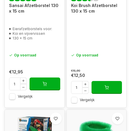
Sansai Afzetborstel 130
Koi Brush Afzetborstel
x 15 cm
130 x 15 cm
Eierafzetborstels voor:
Koi en vijvervissen
130 x 15 cm
Op voorraad
Op voorraad
€15,90
€12,95
€12,50
Vergelijk
Vergelijk