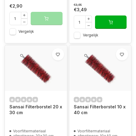
€3,95
€2,90
€3,49
Vergelijk
Vergelijk
Sansai Filterborstel 20 x
Sansai Filterborstel 10 x
30 cm
40 cm
Voorfiltermateriaal
Voorfiltermateriaal
afmetingen: 20x30 cm
afmetingen: 10x40 cm