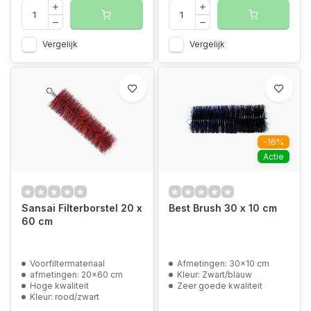
Vergelijk
Vergelijk
-16%
Actie
Sansai Filterborstel 20 x
Best Brush 30 x 10 cm
60 cm
Voorfiltermateriaal
Afmetingen: 30x10 cm
afmetingen: 20x60 cm
Kleur: Zwart/blauw
Hoge kwaliteit
Zeer goede kwaliteit
Kleur: rood/zwart