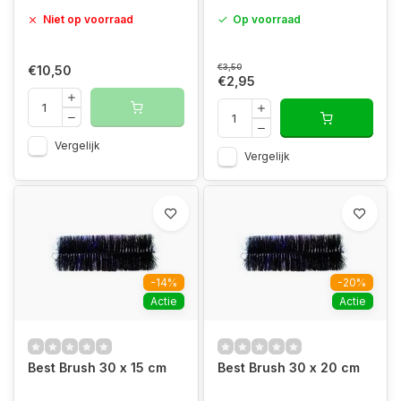
Niet op voorraad
Op voorraad
€3,50
€10,50
€2,95
Vergelijk
Vergelijk
-14%
-20%
Actie
Actie
Best Brush 30 x 15 cm
Best Brush 30 x 20 cm