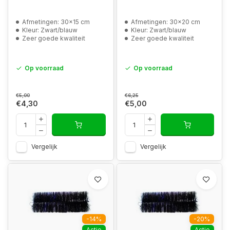
Afmetingen: 30x15 cm
Afmetingen: 30x20 cm
Kleur: Zwart/blauw
Kleur: Zwart/blauw
Zeer goede kwaliteit
Zeer goede kwaliteit
Op voorraad
Op voorraad
€5,00
€6,25
€4,30
€5,00
Vergelijk
Vergelijk
-14%
-20%
Actie
Actie