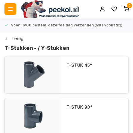
0
Voor 16:00 besteld
,
dezelfde dag verzonden
(mits voorradig)
Terug
T-Stukken - / Y-Stukken
T-STUK 45°
T-STUK 90°