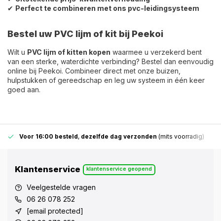
✔
Perfect te combineren met ons pvc-leidingsysteem
Bestel uw PVC lijm of kit bij Peekoi
Wilt u
PVC lijm of kitten kopen
waarmee u verzekerd bent
van een sterke, waterdichte verbinding? Bestel dan eenvoudig
online bij Peekoi. Combineer direct met onze buizen,
hulpstukken of gereedschap en leg uw systeem in één keer
goed aan.
Voor 16:00 besteld
,
dezelfde dag verzonden
(mits voorradig)
Klantenservice
klantenservice geopend
Veelgestelde vragen
06 26 078 252
[email protected]