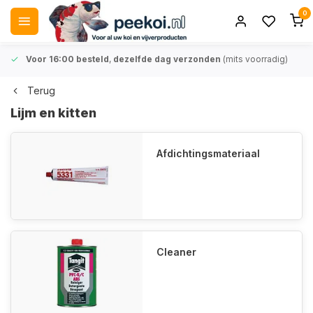
0
Voor 16:00 besteld
,
dezelfde dag verzonden
(mits voorradig)
Terug
Lijm en kitten
Afdichtingsmateriaal
Cleaner