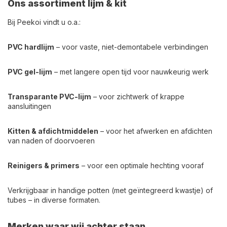
Ons assortiment lijm & kit
Bij Peekoi vindt u o.a.:
PVC hardlijm
– voor vaste, niet-demontabele verbindingen
PVC gel-lijm
– met langere open tijd voor nauwkeurig werk
Transparante PVC-lijm
– voor zichtwerk of krappe
aansluitingen
Kitten & afdichtmiddelen
– voor het afwerken en afdichten
van naden of doorvoeren
Reinigers & primers
– voor een optimale hechting vooraf
Verkrijgbaar in handige potten (met geïntegreerd kwastje) of
tubes – in diverse formaten.
Merken waar wij achter staan