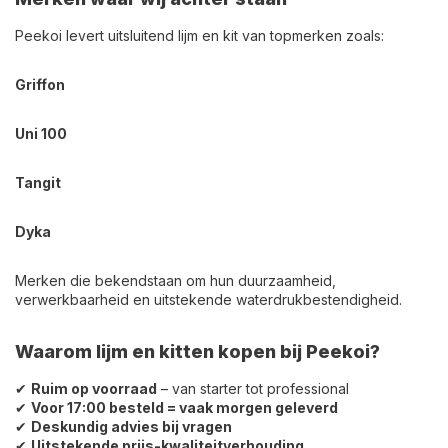
Peekoi levert uitsluitend lijm en kit van topmerken zoals:
Griffon
Uni 100
Tangit
Dyka
Merken die bekendstaan om hun duurzaamheid,
verwerkbaarheid en uitstekende waterdrukbestendigheid.
Waarom lijm en kitten kopen bij Peekoi?
✔
Ruim op voorraad
– van starter tot professional
✔
Voor 17:00 besteld = vaak morgen geleverd
✔
Deskundig advies bij vragen
✔
Uitstekende prijs-kwaliteitverhouding