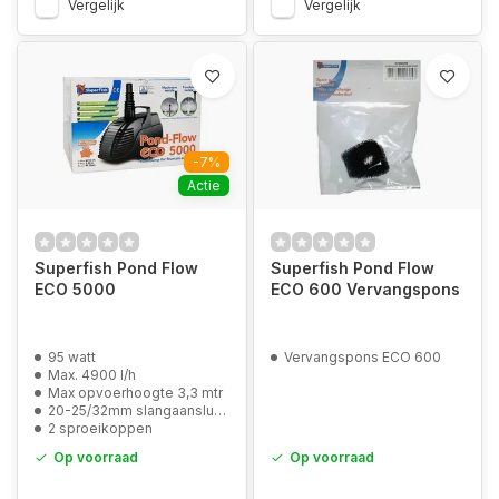
Vergelijk
Vergelijk
-7%
Actie
Superfish Pond Flow
Superfish Pond Flow
ECO 5000
ECO 600 Vervangspons
95 watt
Vervangspons ECO 600
Max. 4900 l/h
Max opvoerhoogte 3,3 mtr
20-25/32mm slangaansluiting
2 sproeikoppen
Op voorraad
Op voorraad