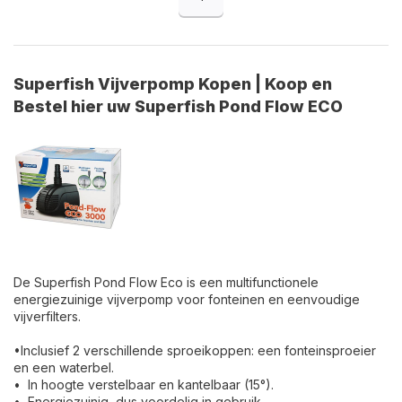
Superfish Vijverpomp Kopen | Koop en
Bestel hier uw Superfish Pond Flow ECO
De Superfish Pond Flow Eco is een multifunctionele
energiezuinige vijverpomp voor fonteinen en eenvoudige
vijverfilters.
•Inclusief 2 verschillende sproeikoppen: een fonteinsproeier
en een waterbel.
• In hoogte verstelbaar en kantelbaar (15°).
• Energiezuinig, dus voordelig in gebruik.