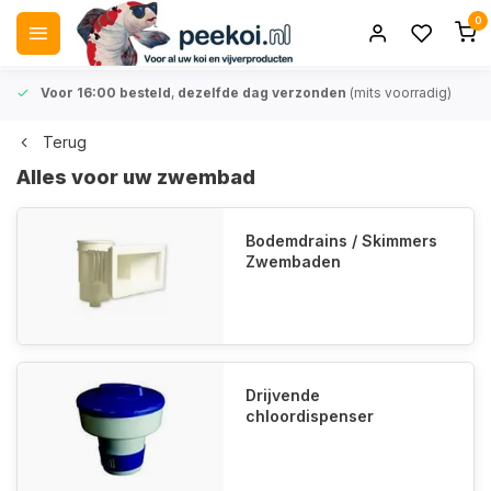
0
Voor 16:00 besteld
,
dezelfde dag verzonden
(mits voorradig)
Terug
Alles voor uw zwembad
Bodemdrains / Skimmers
Zwembaden
Drijvende
chloordispenser