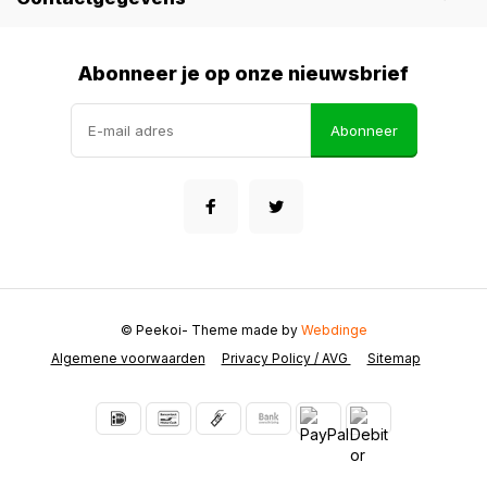
Abonneer je op onze nieuwsbrief
Abonneer
© Peekoi
- Theme made by
Webdinge
Algemene voorwaarden
Privacy Policy / AVG
Sitemap