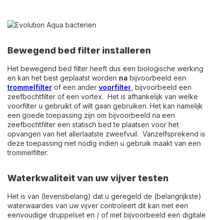
Bewegend bed filter installeren
Het bewegend bed filter heeft dus een biologische werking
en kan het best geplaatst worden
na
bijvoorbeeld een
trommelfilter
of een ander
voorfilter
, bijvoorbeeld een
zeefbochtfilter of een vortex. Het is afhankelijk van welke
voorfilter u gebruikt of wilt gaan gebruiken. Het kan namelijk
een goede toepassing zijn om bijvoorbeeld na een
zeefbochtfilter een statisch bed te plaatsen voor het
opvangen van het allerlaatste zweefvuil. Vanzelfsprekend is
deze toepassing niet nodig indien u gebruik maakt van een
trommelfilter.
Waterkwaliteit van uw vijver testen
Het is van (levensbelang) dat u geregeld de (belangrijkste)
waterwaardes van uw vijver controleert dit kan met een
eenvoudige druppelset en / of met bijvoorbeeld een digitale