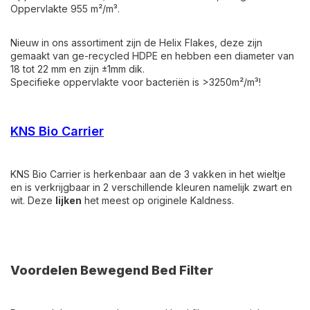
Oppervlakte 955 m²/m³.
Nieuw in ons assortiment zijn de Helix Flakes, deze zijn
gemaakt van ge-recycled HDPE en hebben een diameter van
18 tot 22 mm en zijn ±1mm dik.
Specifieke oppervlakte voor bacteriën is >3250m²/m³!
KNS Bio Carrier
KNS Bio Carrier is herkenbaar aan de 3 vakken in het wieltje
en is verkrijgbaar in 2 verschillende kleuren namelijk zwart en
wit. Deze
lijken
het meest op originele Kaldness.
Voordelen Bewegend Bed Filter