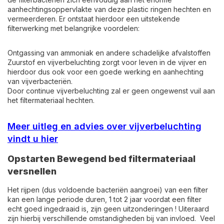
aanhechtingsoppervlakte van deze plastic ringen hechten en
vermeerderen. Er ontstaat hierdoor een uitstekende
filterwerking met belangrijke voordelen:
Ontgassing van ammoniak en andere schadelijke afvalstoffen
Zuurstof en vijverbeluchting zorgt voor leven in de vijver en
hierdoor dus ook voor een goede werking en aanhechting
van vijverbacteriën.
Door continue vijverbeluchting zal er geen ongewenst vuil aan
het filtermateriaal hechten.
Meer uitleg en advies over vijverbeluchting
vindt u hier
Opstarten Bewegend bed filtermateriaal
versnellen
Het rijpen (dus voldoende bacteriën aangroei) van een filter
kan een lange periode duren, 1 tot 2 jaar voordat een filter
echt goed ingedraaid is, zijn geen uitzonderingen ! Uiteraard
zijn hierbij verschillende omstandigheden bij van invloed. Veel