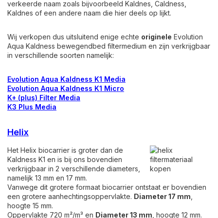
verkeerde naam zoals bijvoorbeeld Kaldnes, Caldness,
Kaldnes of een andere naam die hier deels op lijkt.
Wij verkopen dus uitsluitend enige echte
originele
Evolution
Aqua Kaldness bewegendbed filtermedium en zijn verkrijgbaar
in verschillende soorten namelijk:
Evolution Aqua Kaldness K1 Media
Evolution Aqua Kaldness K1 Micro
K+ (plus) Filter Media
K3 Plus Media
Helix
Het Helix biocarrier is groter dan de
Kaldness K1 en is bij ons bovendien
verkrijgbaar in 2 verschillende diameters,
namelijk 13 mm en 17 mm.
Vanwege dit grotere formaat biocarrier ontstaat er bovendien
een grotere aanhechtingsoppervlakte.
Diameter 17 mm
,
hoogte 15 mm.
Oppervlakte 720 m²/m³ en
Diameter 13 mm
, hoogte 12 mm.