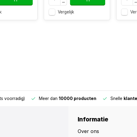
k
Vergelijk
Ver
oorradig)
Meer dan
10000 producten
Snelle
klantens
Informatie
Over ons