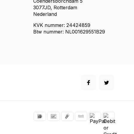
Coendersborchdam 5
3077JD, Rotterdam
Nederland
KVK nummer: 24424859
Btw nummer: NL001629551B29