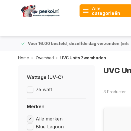
Alle
categorieën
 & BE)
Voor 16:00 besteld
,
dezelfde dag verzonden
(mits v
Home
Zwembad
UVC Units Zwembaden
UVC Un
Wattage (UV-C)
75 watt
3 Producten
Merken
Alle merken
Blue Lagoon