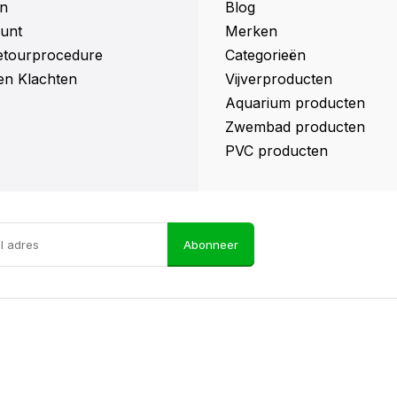
n
Blog
unt
Merken
retourprocedure
Categorieën
en Klachten
Vijverproducten
Aquarium producten
Zwembad producten
PVC producten
Abonneer