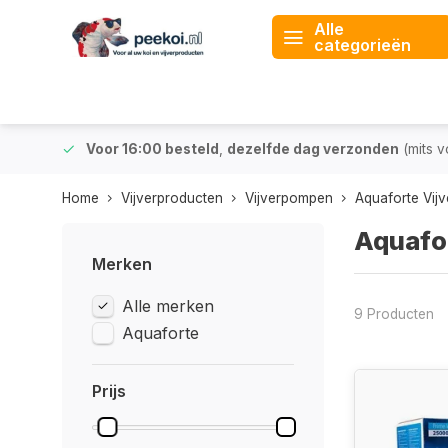
Alle
categorieën
 & BE)
Voor 16:00 besteld
,
dezelfde dag verzonden
(mits v
Home
Vijverproducten
Vijverpompen
Aquaforte Vij
Aquafo
Merken
Alle merken
9 Producten
Aquaforte
Prijs