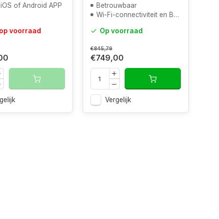
 iOS of Android APP
Betrouwbaar
Wi-Fi-connectiviteit en Bediening
 op voorraad
Op voorraad
€845,79
00
€749,00
gelijk
Vergelijk