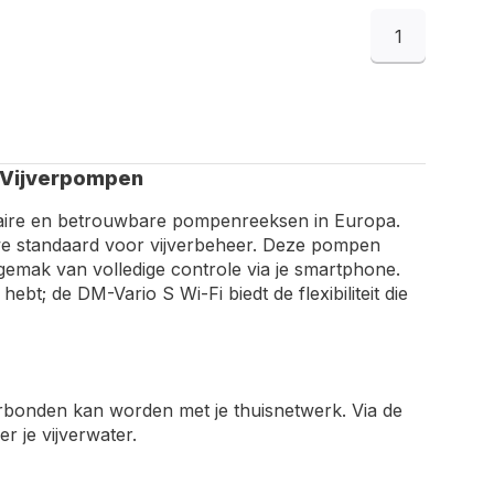
1
n Vijverpompen
laire en betrouwbare pompenreeksen in Europa.
e standaard voor vijverbeheer. Deze pompen
gemak van volledige controle via je smartphone.
bt; de DM-Vario S Wi-Fi biedt de flexibiliteit die
erbonden kan worden met je thuisnetwerk. Via de
r je vijverwater.