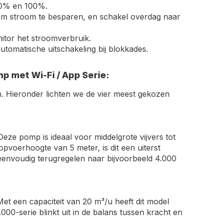
30% en 100%.
 om stroom te besparen, en schakel overdag naar
itor het stroomverbruik.
tomatische uitschakeling bij blokkades.
p met Wi-Fi / App Serie:
n. Hieronder lichten we de vier meest gekozen
eze pomp is ideaal voor middelgrote vijvers tot
opvoerhoogte van 5 meter, is dit een uiterst
 eenvoudig terugregelen naar bijvoorbeeld 4.000
Met een capaciteit van 20 m³/u heeft dit model
.000-serie blinkt uit in de balans tussen kracht en