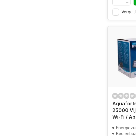
Vergelij
Aquaforte
25000 Vi
Wi-Fi / Ap
Energiezui
Bedienbaa