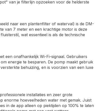
pot" van je filterlijn opzoeken voor de helderste
beeld naar een plantenfilter of waterval) is de DM-
e van 7 meter en een krachtige motor is deze
isterstil, wat essentieel is als de technische
et een onafhankelijk Wi-Fi-signaal. Gebruikers
pp om energie te besparen. De pomp maakt gebruik
versterkte behuizing, en is voorzien van een luxe
rofessionele installaties en zeer grote
omp enorme hoeveelheden water met gemak. Juist
nes in de app alleen op piektijden op 100% te laten