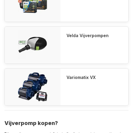
Velda Vijverpompen
Variomatix VX
Vijverpomp kopen?