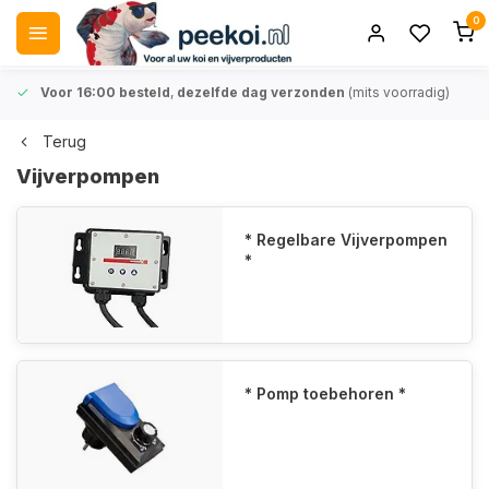
0
Voor 16:00 besteld
,
dezelfde dag verzonden
(mits voorradig)
Terug
Vijverpompen
* Regelbare Vijverpompen
*
* Pomp toebehoren *