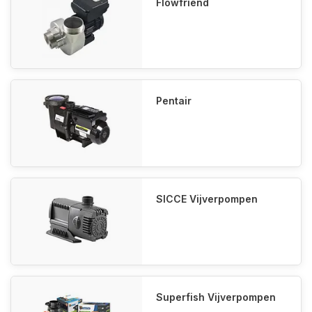
Flowfriend
Pentair
SICCE Vijverpompen
Superfish Vijverpompen