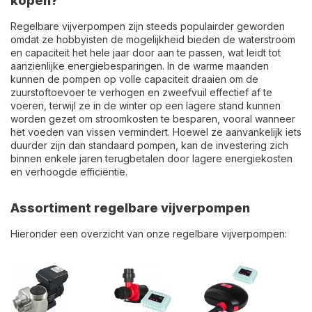
kopen?
Regelbare vijverpompen zijn steeds populairder geworden
omdat ze hobbyisten de mogelijkheid bieden de waterstroom
en capaciteit het hele jaar door aan te passen, wat leidt tot
aanzienlijke energiebesparingen. In de warme maanden
kunnen de pompen op volle capaciteit draaien om de
zuurstoftoevoer te verhogen en zweefvuil effectief af te
voeren, terwijl ze in de winter op een lagere stand kunnen
worden gezet om stroomkosten te besparen, vooral wanneer
het voeden van vissen vermindert. Hoewel ze aanvankelijk iets
duurder zijn dan standaard pompen, kan de investering zich
binnen enkele jaren terugbetalen door lagere energiekosten
en verhoogde efficiëntie.
Assortiment regelbare vijverpompen
Hieronder een overzicht van onze regelbare vijverpompen: