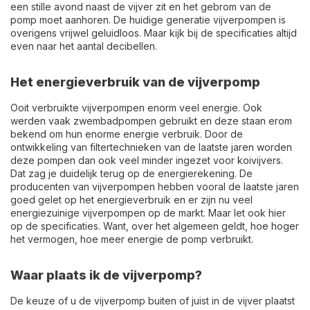
een stille avond naast de vijver zit en het gebrom van de
pomp moet aanhoren. De huidige generatie vijverpompen is
overigens vrijwel geluidloos. Maar kijk bij de specificaties altijd
even naar het aantal decibellen.
Het energieverbruik van de vijverpomp
Ooit verbruikte vijverpompen enorm veel energie. Ook
werden vaak zwembadpompen gebruikt en deze staan erom
bekend om hun enorme energie verbruik. Door de
ontwikkeling van filtertechnieken van de laatste jaren worden
deze pompen dan ook veel minder ingezet voor koivijvers.
Dat zag je duidelijk terug op de energierekening. De
producenten van vijverpompen hebben vooral de laatste jaren
goed gelet op het energieverbruik en er zijn nu veel
energiezuinige vijverpompen op de markt. Maar let ook hier
op de specificaties. Want, over het algemeen geldt, hoe hoger
het vermogen, hoe meer energie de pomp verbruikt.
Waar plaats ik de vijverpomp?
De keuze of u de vijverpomp buiten of juist in de vijver plaatst