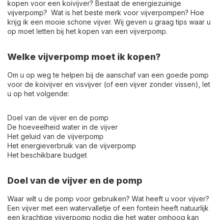
kopen voor een koivijver? Bestaat de energiezuinige
vijverpomp? Wat is het beste merk voor vijverpompen? Hoe
krijg ik een mooie schone vijver. Wij geven u graag tips waar u
op moet letten bij het kopen van een vijverpomp.
Welke vijverpomp moet ik kopen?
Om u op weg te helpen bij de aanschaf van een goede pomp
voor de koivijver en visvijver (of een vijver zonder vissen), let
u op het volgende:
Doel van de vijver en de pomp
De hoeveelheid water in de vijver
Het geluid van de vijverpomp
Het energieverbruik van de vijverpomp
Het beschikbare budget
Doel van de vijver en de pomp
Waar wilt u de pomp voor gebruiken? Wat heeft u voor vijver?
Een vijver met een watervalletje of een fontein heeft natuurlijk
een krachtige vijverpomp nodig die het water omhoog kan