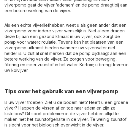
vijverpomp gaat de vijver ‘ademen’ en de pomp draagt bij aan
een betere werking van de vijver.
Als een echte vijverliefhebber, weet u als geen ander dat een
vijverpomp voor iedere vijver wenselijk is. Niet alleen dragen
deze bij aan een gezond klimaat in uw vijver, ook zorgt de
pomp voor watercirculatie. Tevens kan het plaatsen van een
vijverpomp uitkomst bieden wanneer uw vijverwater niet
helder is. U zult al snel merken dat de pomp bijdraagt aan een
betere werking van de vijver. Ze zorgen voor beweging,
filtering en meer zuurstof in het water. Kortom; u brengt leven in
uw koivijver.
Tips over het gebruik van een vijverpomp
Is uw vijver troebel? Ziet u de bodem niet? Heeft u een groene
vijver? Happen de vissen af en toe naar adem en zijn ze
lusteloos? Dit soort problemen in de vijver hebben altijd te
maken met het zuurstofgehalte in de vijver. Te weinig zuurstof
is slecht voor het biologisch evenwicht in de vijver.