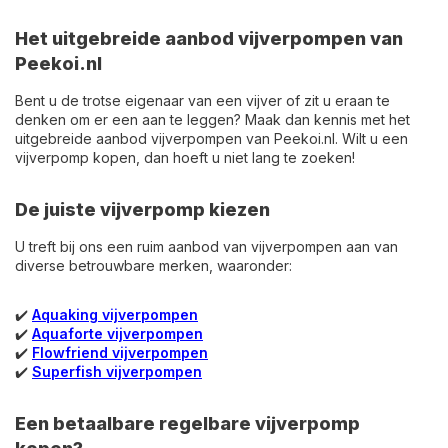
Het uitgebreide aanbod vijverpompen van
Peekoi.nl
Bent u de trotse eigenaar van een vijver of zit u eraan te
denken om er een aan te leggen? Maak dan kennis met het
uitgebreide aanbod vijverpompen van Peekoi.nl. Wilt u een
vijverpomp kopen, dan hoeft u niet lang te zoeken!
De juiste vijverpomp kiezen
U treft bij ons een ruim aanbod van vijverpompen aan van
diverse betrouwbare merken, waaronder:
✔️
Aquaking vijverpompen
✔️
Aquaforte vijverpompen
✔️
Flowfriend vijverpompen
✔️
Superfish vijverpompen
Een betaalbare regelbare vijverpomp