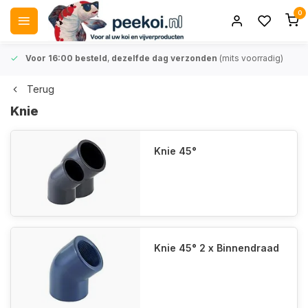
0
Voor 16:00 besteld
,
dezelfde dag verzonden
(mits voorradig)
Terug
Knie
Knie 45°
Knie 45° 2 x Binnendraad