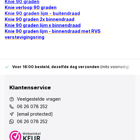
Knie 90 graden
Knie verloop 90 graden
Knie 90 graden lijm - buitendraad
Knie 90 graden 2x binnendraad
Knie 90 graden lijm x binnendraad
Knie 90 graden lijm - binnendraad met RVS
verstevigingsring
Voor 16:00 besteld
,
dezelfde dag verzonden
(mits voorradig)
Klantenservice
Veelgestelde vragen
06 26 078 252
[email protected]
06 26 078 252