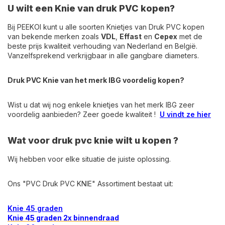
U wilt een Knie van druk PVC kopen?
Bij PEEKOI kunt u alle soorten Knietjes van Druk PVC kopen
van bekende merken zoals
VDL
,
Effast
en
Cepex
met de
beste prijs kwaliteit verhouding van Nederland en België.
Vanzelfsprekend verkrijgbaar in alle gangbare diameters.
Druk PVC Knie van het merk IBG voordelig kopen?
Wist u dat wij nog enkele knietjes van het merk IBG zeer
voordelig aanbieden? Zeer goede kwaliteit !
U vindt ze hier
Wat voor druk pvc knie wilt u kopen ?
Wij hebben voor elke situatie de juiste oplossing.
Ons "PVC Druk PVC KNIE" Assortiment bestaat uit:
Knie 45 grade
n
Knie 45 graden 2x binnendraad