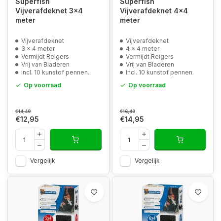
Superfish
Superfish
Vijverafdeknet 3x4
Vijverafdeknet 4x4
meter
meter
Vijverafdeknet
Vijverafdeknet
3 x 4 meter
4 x 4 meter
Vermijdt Reigers
Vermijdt Reigers
Vrij van Bladeren
Vrij van Bladeren
Incl. 10 kunstof pennen.
Incl. 10 kunstof pennen.
Op voorraad
Op voorraad
€14,49
€16,49
€12,95
€14,95
Vergelijk
Vergelijk