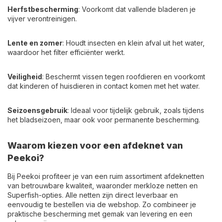
Herfstbescherming
: Voorkomt dat vallende bladeren je
vijver verontreinigen.
Lente en zomer
: Houdt insecten en klein afval uit het water,
waardoor het filter efficiënter werkt.
Veiligheid
: Beschermt vissen tegen roofdieren en voorkomt
dat kinderen of huisdieren in contact komen met het water.
Seizoensgebruik
: Ideaal voor tijdelijk gebruik, zoals tijdens
het bladseizoen, maar ook voor permanente bescherming.
Waarom kiezen voor een afdeknet van
Peekoi?
Bij Peekoi profiteer je van een ruim assortiment afdeknetten
van betrouwbare kwaliteit, waaronder merkloze netten en
Superfish-opties. Alle netten zijn direct leverbaar en
eenvoudig te bestellen via de webshop. Zo combineer je
praktische bescherming met gemak van levering en een