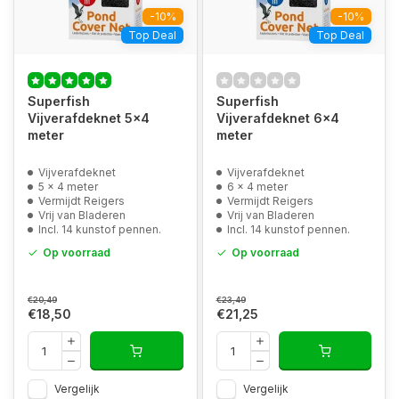
-10%
-10%
Top Deal
Top Deal
Superfish
Superfish
Vijverafdeknet 5x4
Vijverafdeknet 6x4
meter
meter
Vijverafdeknet
Vijverafdeknet
5 x 4 meter
6 x 4 meter
Vermijdt Reigers
Vermijdt Reigers
Vrij van Bladeren
Vrij van Bladeren
Incl. 14 kunstof pennen.
Incl. 14 kunstof pennen.
Op voorraad
Op voorraad
€20,49
€23,49
€18,50
€21,25
Vergelijk
Vergelijk