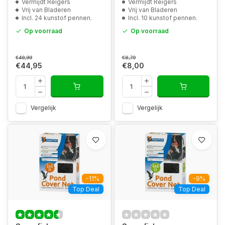
Vermijdt Reigers
Vermijdt Reigers
Vrij van Bladeren
Vrij van Bladeren
Incl. 24 kunstof pennen.
Incl. 10 kunstof pennen.
Op voorraad
Op voorraad
€49,99
€8,79
€44,95
€8,00
Vergelijk
Vergelijk
-11%
-9%
Top Deal
Top Deal