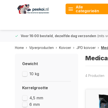
Alle
categorieën
 & BE)
Voor 16:00 besteld
,
dezelfde dag verzonden
(mits v
Home
Vijverproducten
Koivoer
JPD koivoer
Med
Medica
Gewicht
10 kg
4 Producten
Korrelgrootte
4,5 mm
6 mm