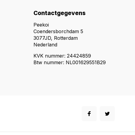
Contactgegevens
Peekoi
Coendersborchdam 5
3077JD, Rotterdam
Nederland
KVK nummer: 24424859
Btw nummer: NL001629551B29