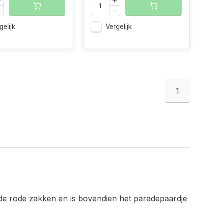
gelijk
Vergelijk
1
de rode zakken en is bovendien het paradepaardje