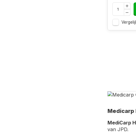
Vergelij
Medicarp 
MediCarp H
van JPD.