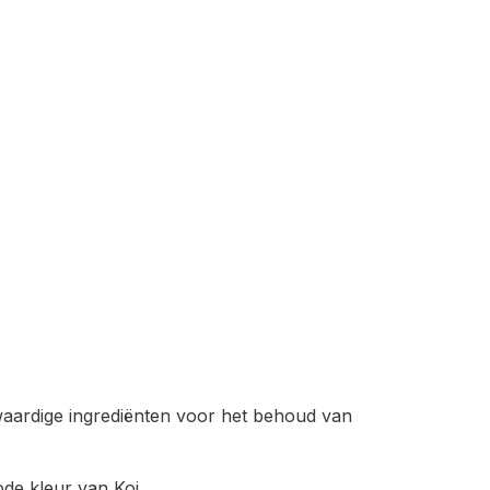
aardige ingrediënten voor het behoud van
de kleur van Koi.