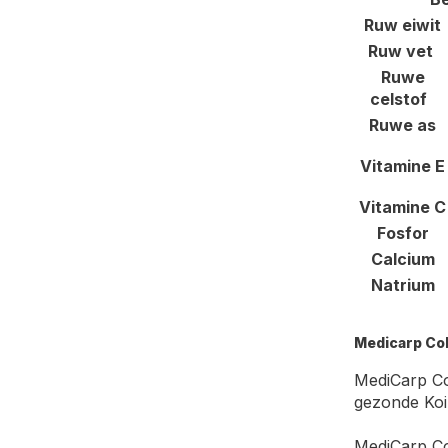
Ruw eiwit
Ruw vet
Ruwe
celstof
Ruwe as
Vitamine E
Vitamine C
Fosfor
Calcium
Natrium
Medicarp Co
MediCarp Co
gezonde Koi 
MediCarp Co