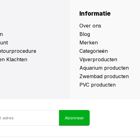
Informatie
Over ons
n
Blog
unt
Merken
retourprocedure
Categorieën
en Klachten
Vijverproducten
Aquarium producten
Zwembad producten
PVC producten
Abonneer