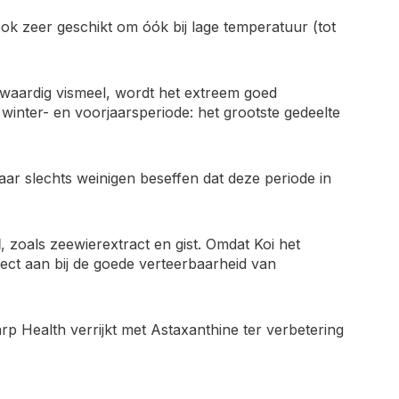
ok zeer geschikt om óók bij lage temperatuur (tot
waardig vismeel, wordt het extreem goed
 winter- en voorjaarsperiode: het grootste gedeelte
r slechts weinigen beseffen dat deze periode in
d
, zoals zeewierextract en gist. Omdat Koi het
fect aan bij de goede verteerbaarheid van
arp Health verrijkt met Astaxanthine ter verbetering