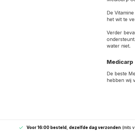
De Vitamine 
het wit te v
Verder bevat
ondersteunt.
water niet.
Medicarp 
De beste Me
hebben wij 
 & BE)
Voor 16:00 besteld
,
dezelfde dag verzonden
(mits v