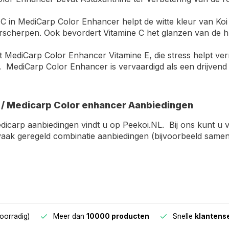
C in MediCarp Color Enhancer helpt de witte kleur van Ko
erscherpen. Ook bevordert Vitamine C het glanzen van de h
 MediCarp Color Enhancer Vitamine E, die stress helpt verm
 MediCarp Color Enhancer is vervaardigd als een drijvend 
/ Medicarp Color enhancer Aanbiedingen
dicarp aanbiedingen vindt u op Peekoi.NL. Bij ons kunt u 
vaak geregeld combinatie aanbiedingen (bijvoorbeeld samen
oorradig)
Meer dan
10000 producten
Snelle
klantens