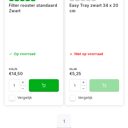
Filter rooster standaard
Easy Tray zwart 34 x 20
Zwart
cm
Op voorraad
Niet op voorraad
€16,75
€5,95
€14,50
€5,25
Vergelijk
Vergelijk
1