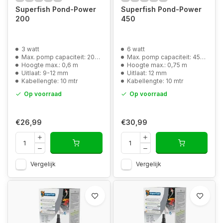
Superfish Pond-Power
Superfish Pond-Power
200
450
3 watt
6 watt
Max. pomp capaciteit: 200 l/u
Max. pomp capaciteit: 450 l/u
Hoogte max.: 0,6 m
Hoogte max.: 0,75 m
Uitlaat: 9-12 mm
Uitlaat: 12 mm
Kabellengte: 10 mtr
Kabellengte: 10 mtr
Op voorraad
Op voorraad
€26,99
€30,99
Vergelijk
Vergelijk