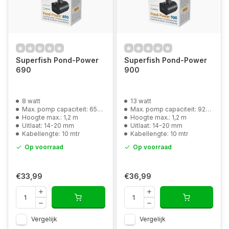
Superfish Pond-Power
Superfish Pond-Power
690
900
8 watt
13 watt
Max. pomp capaciteit: 650 l/u
Max. pomp capaciteit: 920 l/u
Hoogte max.: 1,2 m
Hoogte max.: 1,2 m
Uitlaat: 14-20 mm
Uitlaat: 14-20 mm
Kabellengte: 10 mtr
Kabellengte: 10 mtr
Op voorraad
Op voorraad
€33,99
€36,99
Vergelijk
Vergelijk