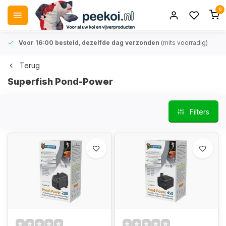
0
Voor 16:00 besteld
,
dezelfde dag verzonden
(mits voorradig)
Terug
Superfish Pond-Power
Filters