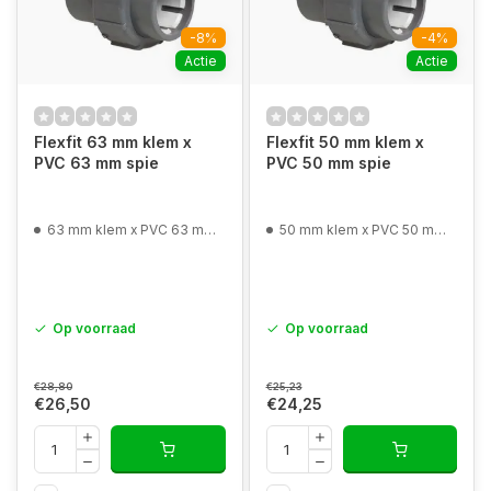
-8%
-4%
Actie
Actie
Flexfit 63 mm klem x
Flexfit 50 mm klem x
PVC 63 mm spie
PVC 50 mm spie
63 mm klem x PVC 63 mm spie
50 mm klem x PVC 50 mm spie
Op voorraad
Op voorraad
€28,80
€25,23
€26,50
€24,25