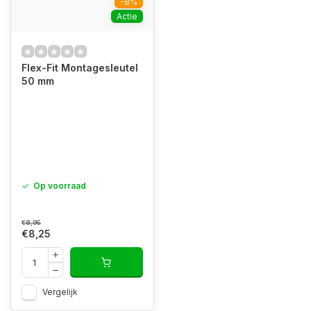
-8%
Actie
Flex-Fit Montagesleutel
50 mm
Op voorraad
€8,95
€8,25
Vergelijk