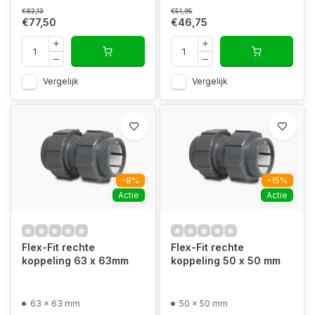
€82,13
€51,95
€77,50
€46,75
Vergelijk
Vergelijk
-8%
-15%
Actie
Actie
Flex-Fit rechte
Flex-Fit rechte
koppeling 63 x 63mm
koppeling 50 x 50 mm
63 x 63 mm
50 x 50 mm