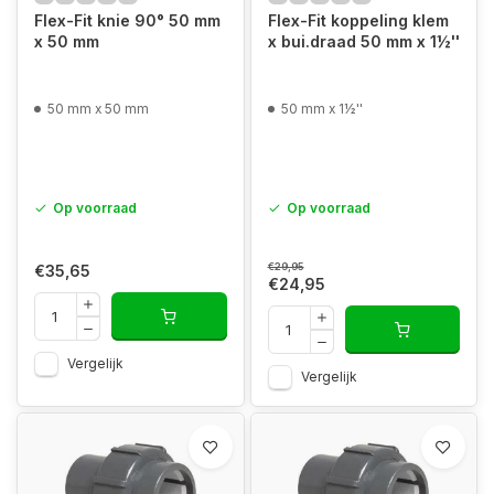
Flex-Fit knie 90° 50 mm
Flex-Fit koppeling klem
x 50 mm
x bui.draad 50 mm x 1½''
50 mm x 50 mm
50 mm x 1½''
Op voorraad
Op voorraad
€29,95
€35,65
€24,95
Vergelijk
Vergelijk