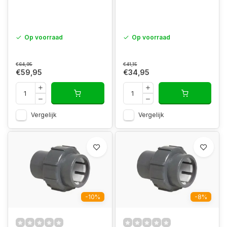
Op voorraad
Op voorraad
€64,95
€41,15
€59,95
€34,95
Vergelijk
Vergelijk
-10%
-8%