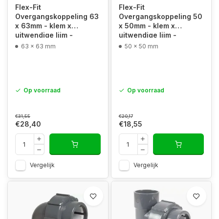
Flex-Fit
Flex-Fit
Overgangskoppeling 63
Overgangskoppeling 50
x 63mm - klem x
x 50mm - klem x
uitwendige lijm -
uitwendige lijm -
63 x 63 mm
50 x 50 mm
Op voorraad
Op voorraad
€31,55
€20,17
€28,40
€18,55
Vergelijk
Vergelijk