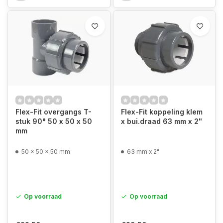
Flex-Fit overgangs T-
Flex-Fit koppeling klem
stuk 90° 50 x 50 x 50
x bui.draad 63 mm x 2"
mm
50 x 50 x 50 mm
63 mm x 2"
Op voorraad
Op voorraad