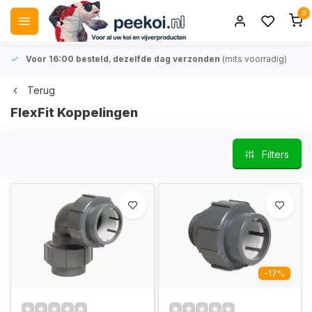
0
Voor 16:00 besteld
,
dezelfde dag verzonden
(mits voorradig)
Terug
FlexFit Koppelingen
Filters
-17%