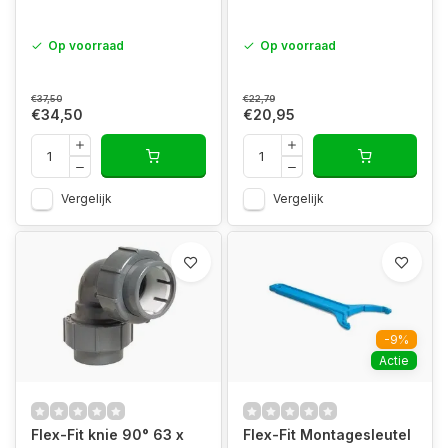
Op voorraad
Op voorraad
€37,50
€22,79
€34,50
€20,95
Vergelijk
Vergelijk
-9%
Actie
Flex-Fit knie 90° 63 x
Flex-Fit Montagesleutel