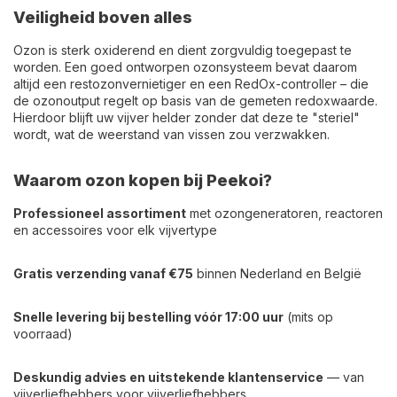
Veiligheid boven alles
Ozon is sterk oxiderend en dient zorgvuldig toegepast te
worden. Een goed ontworpen ozonsysteem bevat daarom
altijd een restozonvernietiger en een RedOx-controller – die
de ozonoutput regelt op basis van de gemeten redoxwaarde.
Hierdoor blijft uw vijver helder zonder dat deze te "steriel"
wordt, wat de weerstand van vissen zou verzwakken.
Waarom ozon kopen bij Peekoi?
Professioneel assortiment
met ozongeneratoren, reactoren
en accessoires voor elk vijvertype
Gratis verzending vanaf €75
binnen Nederland en België
Snelle levering bij bestelling vóór 17:00 uur
(mits op
voorraad)
Deskundig advies en uitstekende klantenservice
— van
vijverliefhebbers voor vijverliefhebbers