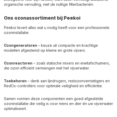
organische vervuiling, niet de nuttige filterbacteriën.
Ons ozonassortiment bij Peekoi
Peekoi levert alles wat u nodig heeft voor een professionele
ozoninstallatie:
Ozongeneratoren
– keuze uit compacte en krachtige
modellen afgestemd op kleine en grote vijvers.
Ozonreactoren
– zoals statische mixers en eiwitafschuimers,
die ozon efficiënt vermengen met het vijverwater.
Toebehoren
– denk aan lijndrogers, restozonvernietigers en
RedOx-controllers voor optimale veiligheid en efficiëntie.
Samen vormen deze componenten een goed afgestelde
ozoninstallatie die veilig is voor mens en dier én uw vijverwater
optimaliseert.