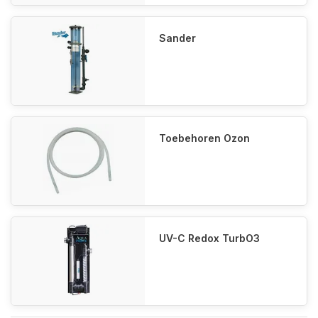
Sander
Toebehoren Ozon
UV-C Redox TurbO3