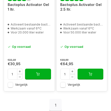
Bactoplus Activator Gel
Bactoplus Activator Gel
1 ltr.
2.5 ltr.
Activeert bestaande bacteriën in de vijver en het filter
Activeert bestaande bacteriën in de vijver en het filter
Werkzaam vanaf 6ºC
Werkzaam vanaf 6ºC
Voor 20.000 liter water
Voor 50.000 liter water
Op voorraad
Op voorraad
€33,49
€69,99
€30,95
€64,95
Vergelijk
Vergelijk
1