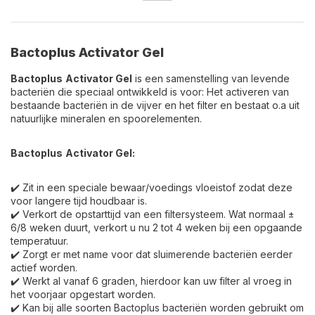
Bactoplus Activator Gel
Bactoplus
Activator Gel
is een samenstelling van levende
bacteriën die speciaal ontwikkeld is voor: Het activeren van
bestaande bacteriën in de vijver en het filter en bestaat o.a uit
natuurlijke mineralen en spoorelementen.
Bactoplus
Activator Gel:
✔️ Zit in een speciale bewaar/voedings vloeistof zodat deze
voor langere tijd houdbaar is.
✔️ Verkort de opstarttijd van een filtersysteem. Wat normaal ±
6/8 weken duurt, verkort u nu 2 tot 4 weken bij een opgaande
temperatuur.
✔️ Zorgt er met name voor dat sluimerende bacteriën eerder
actief worden.
✔️ Werkt al vanaf 6 graden, hierdoor kan uw filter al vroeg in
het voorjaar opgestart worden.
✔️ Kan bij alle soorten Bactoplus bacteriën worden gebruikt om