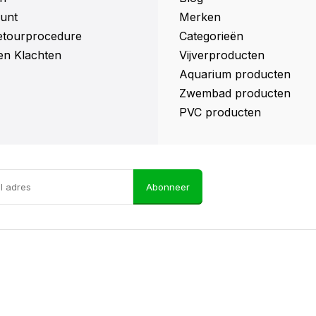
unt
Merken
retourprocedure
Categorieën
en Klachten
Vijverproducten
Aquarium producten
Zwembad producten
PVC producten
Abonneer