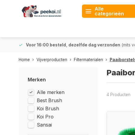
Alle
categorieën
 & BE)
Voor 16:00 besteld
,
dezelfde dag verzonden
(mits v
Home
Vijverproducten
Filtermaterialen
Paaiborstel
Paaibor
Merken
Alle merken
4 Producten
Best Brush
Koi Brush
Koi Pro
Sansai