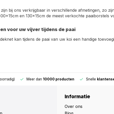
 zijn bij ons verkrijgbaar in verschillende afmetingen, zo zij
100x15cm en 130x15cm de meest verkochte paaiborstels vo
n voor uw vijver tijdens de paai
fdeknet kan tijdens de paai van uw koi een handige toevoegi
oorradig)
Meer dan
10000 producten
Snelle
klantens
Informatie
Over ons
n
Blog