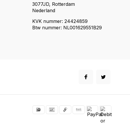
3077JD, Rotterdam
Nederland
KVK nummer: 24424859
Btw nummer: NL001629551B29