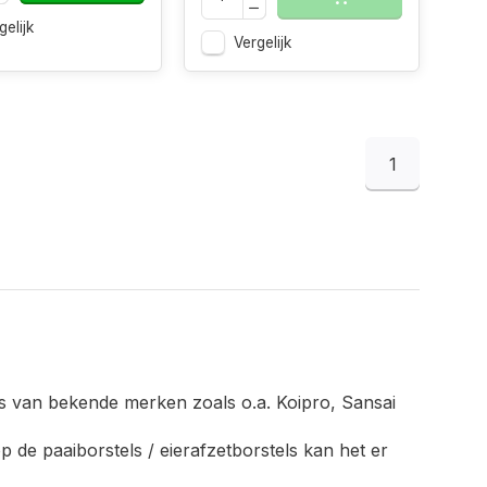
gelijk
Vergelijk
1
ls van bekende merken zoals o.a. Koipro, Sansai
p de paaiborstels / eierafzetborstels kan het er