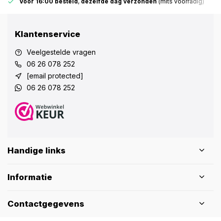
Voor 16:00 besteld
,
dezelfde dag verzonden
(mits voorradig)
Klantenservice
Veelgestelde vragen
06 26 078 252
[email protected]
06 26 078 252
Handige links
Informatie
Contactgegevens