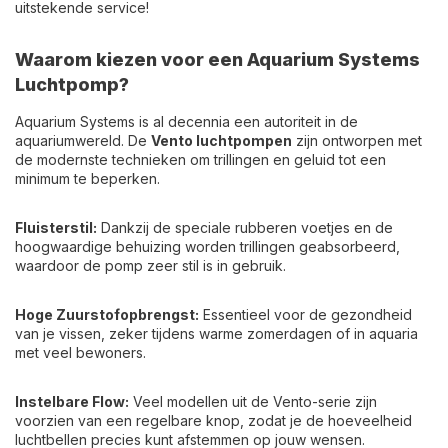
uitstekende service!
Waarom kiezen voor een Aquarium Systems
Luchtpomp?
Aquarium Systems is al decennia een autoriteit in de
aquariumwereld. De
Vento luchtpompen
zijn ontworpen met
de modernste technieken om trillingen en geluid tot een
minimum te beperken.
Fluisterstil:
Dankzij de speciale rubberen voetjes en de
hoogwaardige behuizing worden trillingen geabsorbeerd,
waardoor de pomp zeer stil is in gebruik.
Hoge Zuurstofopbrengst:
Essentieel voor de gezondheid
van je vissen, zeker tijdens warme zomerdagen of in aquaria
met veel bewoners.
Instelbare Flow:
Veel modellen uit de Vento-serie zijn
voorzien van een regelbare knop, zodat je de hoeveelheid
luchtbellen precies kunt afstemmen op jouw wensen.