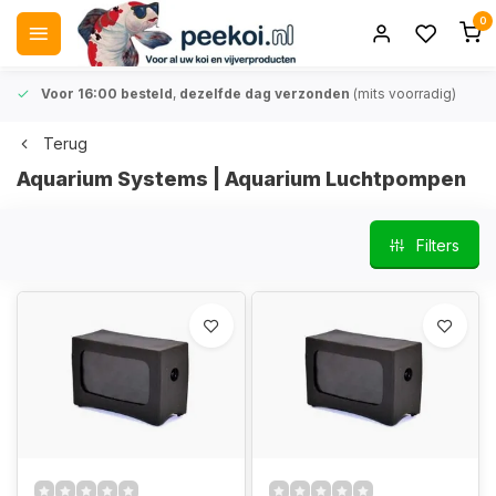
0
Voor 16:00 besteld
,
dezelfde dag verzonden
(mits voorradig)
Terug
Aquarium Systems | Aquarium Luchtpompen
Filters