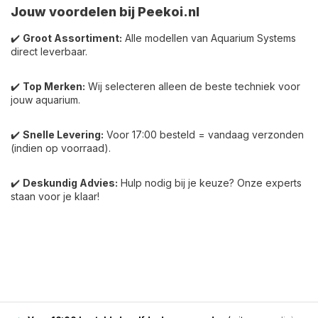
Jouw voordelen bij Peekoi.nl
✔️
Groot Assortiment:
Alle modellen van Aquarium Systems
direct leverbaar.
✔️
Top Merken:
Wij selecteren alleen de beste techniek voor
jouw aquarium.
✔️
Snelle Levering:
Voor 17:00 besteld = vandaag verzonden
(indien op voorraad).
✔️
Deskundig Advies:
Hulp nodig bij je keuze? Onze experts
staan voor je klaar!