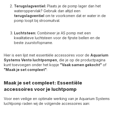
Terugslagventiel:
Plaats je de pomp lager dan het
wateroppervlak? Gebruik dan altijd een
terugslagventiel
om te voorkomen dat er water in de
pomp loopt bij stroomuitval.
Luchtsteen:
Combineer je AS pomp met een
kwalitatieve luchtsteen voor de fijnste bellen en de
beste zuurstofopname.
Hier is een lijst met essentiële accessoires voor de
Aquarium
Systems Vento luchtpompen
, die je op de productpagina
kunt toevoegen onder het kopje
"Vaak samen gekocht"
of
"Maak je set compleet"
:
Maak je set compleet: Essentiële
accessoires voor je luchtpomp
Voor een veilige en optimale werking van je Aquarium Systems
luchtpomp raden wij de volgende accessoires aan: