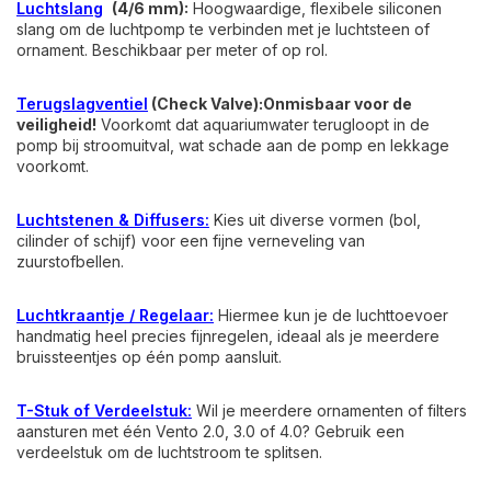
Luchtslang
(4/6 mm):
Hoogwaardige, flexibele siliconen
slang om de luchtpomp te verbinden met je luchtsteen of
ornament. Beschikbaar per meter of op rol.
Terugslagventiel
(Check Valve):
Onmisbaar voor de
veiligheid!
Voorkomt dat aquariumwater terugloopt in de
pomp bij stroomuitval, wat schade aan de pomp en lekkage
voorkomt.
Luchtstenen & Diffusers:
Kies uit diverse vormen (bol,
cilinder of schijf) voor een fijne verneveling van
zuurstofbellen.
Luchtkraantje / Regelaar:
Hiermee kun je de luchttoevoer
handmatig heel precies fijnregelen, ideaal als je meerdere
bruissteentjes op één pomp aansluit.
T-Stuk of Verdeelstuk:
Wil je meerdere ornamenten of filters
aansturen met één Vento 2.0, 3.0 of 4.0? Gebruik een
verdeelstuk om de luchtstroom te splitsen.