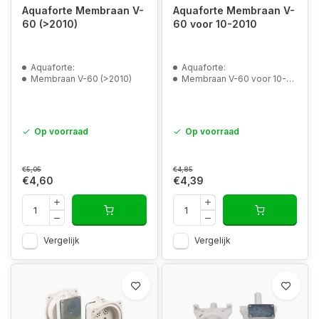
Aquaforte Membraan V-
Aquaforte Membraan V-
60 (>2010)
60 voor 10-2010
Aquaforte:
Aquaforte:
Membraan V-60 (>2010)
Membraan V-60 voor 10-2010
Op voorraad
Op voorraad
€5,05
€4,85
€4,60
€4,39
Vergelijk
Vergelijk