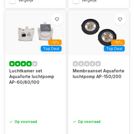
Vergelijk
Vergelijk
-12%
-10%
Top Deal
Top Deal
Luchtkamer set
Membraanset Aquaforte
Aquaforte luchtpomp
luchtpomp AP-150/200
AP-60/80/100
Op voorraad
Op voorraad