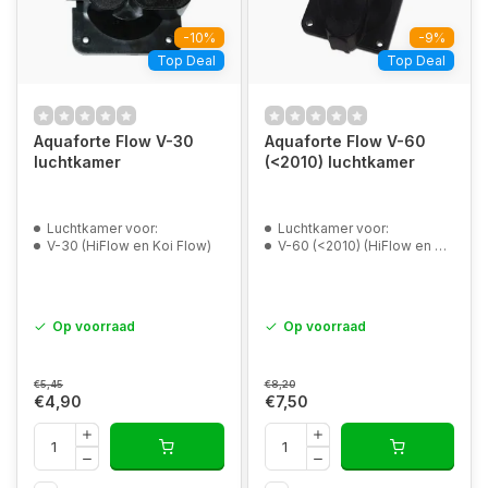
-10%
-9%
Top Deal
Top Deal
Aquaforte Flow V-30
Aquaforte Flow V-60
luchtkamer
(<2010) luchtkamer
Luchtkamer voor:
Luchtkamer voor:
V-30 (HiFlow en Koi Flow)
V-60 (<2010) (HiFlow en Koi Flow)
Op voorraad
Op voorraad
€5,45
€8,20
€4,90
€7,50