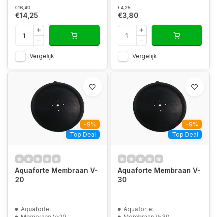
€16,40
€4,25
€14,25
€3,80
Vergelijk
Vergelijk
-9%
-9%
Top Deal
Top Deal
Aquaforte Membraan V-
Aquaforte Membraan V-
20
30
Aquaforte:
Aquaforte:
Membraan V-20
Membraan V-30