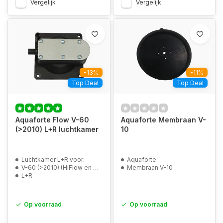
Vergelijk
Vergelijk
-13%
-11%
Top Deal
Top Deal
Aquaforte Flow V-60
Aquaforte Membraan V-
(>2010) L+R luchtkamer
10
Luchtkamer L+R voor:
Aquaforte:
V-60 (>2010) (HiFlow en Koi Flow)
Membraan V-10
L+R
Op voorraad
Op voorraad