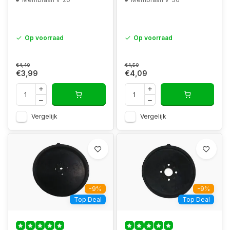
Op voorraad
Op voorraad
€4,40
€4,50
€3,99
€4,09
Vergelijk
Vergelijk
-9%
-9%
Top Deal
Top Deal