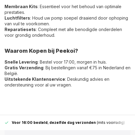
Membraan Kits
: Essentieel voor het behoud van optimale
prestaties.
Luchtfilters
: Houd uw pomp soepel draaiend door ophoping
van vuil te voorkomen.
Reparatiesets
: Compleet met alle benodigde onderdelen
voor grondig onderhoud.
Waarom Kopen bij Peekoi?
Snelle Levering
: Bestel voor 17:00, morgen in huis.
Gratis Verzending
: Bij bestellingen vanaf €75 in Nederland en
België.
Uitstekende Klantenservice
: Deskundig advies en
ondersteuning voor al uw vragen.
Voor 16:00 besteld
,
dezelfde dag verzonden
(mits voorradig)