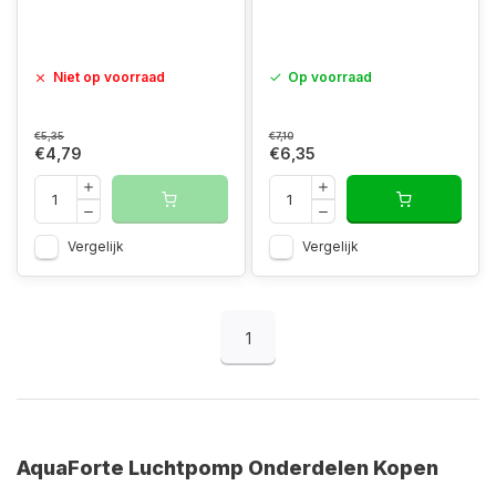
Niet op voorraad
Op voorraad
€5,35
€7,10
€4,79
€6,35
Vergelijk
Vergelijk
1
AquaForte Luchtpomp Onderdelen Kopen