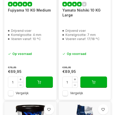
Fujiyama 10 KG Medium
Yamato Nishiki 10 KG
Large
Drijvend voer
Drijvend voer
Korrelgrootte: 4 mm
Korrelgrootte: 7 mm
Voeren vanaf: 10 ºC
Voeren vanaf: 17/18 ºC
Op voorraad
Op voorraad
€78,95
€98,95
€69,95
€89,95
Vergelijk
Vergelijk