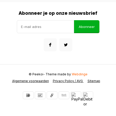
Abonneer je op onze nieuwsbrief
Abonneer
© Peekoi
- Theme made by
Webdinge
Algemene voorwaarden
Privacy Policy / AVG
Sitemap