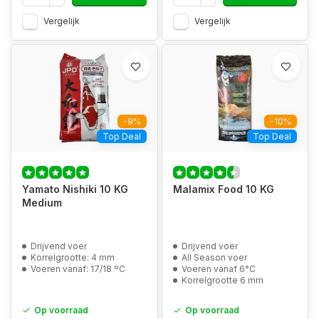
Vergelijk
Vergelijk
-9%
-10%
Top Deal
Top Deal
Yamato Nishiki 10 KG
Malamix Food 10 KG
Medium
Drijvend voer
Drijvend voer
Korrelgrootte: 4 mm
All Season voer
Voeren vanaf: 17/18 ºC
Voeren vanaf 6°C
Korrelgrootte 6 mm
Op voorraad
Op voorraad