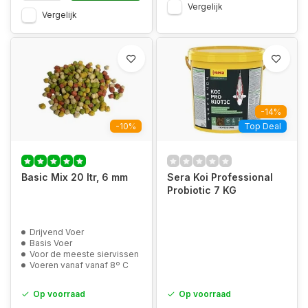
Vergelijk
Vergelijk
-14%
-10%
Top Deal
Basic Mix 20 ltr, 6 mm
Sera Koi Professional
Probiotic 7 KG
Drijvend Voer
Basis Voer
Voor de meeste siervissen
Voeren vanaf vanaf 8º C
Op voorraad
Op voorraad