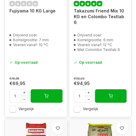
Fujiyama 10 KG Large
Takazumi Friend Mix 10
KG en Colombo Testlab
6
Drijvend voer
Drijvend voer
Korrelgrootte: 7 mm
Korrelgrootte: 6 mm
Voeren vanaf: 10 ºC
Voeren vanaf: 12 ºC
Met Colombo Testlab 6
Op voorraad
Op voorraad
€78,95
€112,50
€69,95
€94,95
Vergelijk
Vergelijk