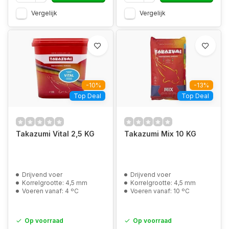
Vergelijk
Vergelijk
-10%
-13%
Top Deal
Top Deal
Takazumi Vital 2,5 KG
Takazumi Mix 10 KG
Drijvend voer
Drijvend voer
Korrelgrootte: 4,5 mm
Korrelgrootte: 4,5 mm
Voeren vanaf: 4 ºC
Voeren vanaf: 10 ºC
Op voorraad
Op voorraad