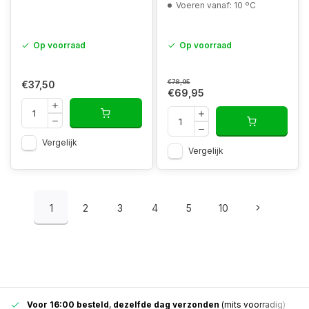
Voeren vanaf: 10 ºC
Op voorraad
Op voorraad
€78,95
€37,50
€69,95
Vergelijk
Vergelijk
1
2
3
4
5
10
Voor 16:00 besteld
,
dezelfde dag verzonden
(mits voorradig)