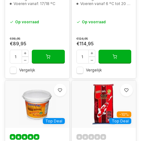
Voeren vanaf: 17/18 ºC
Voeren vanaf 6 ºC tot 20 ºC
Op voorraad
Op voorraad
€98,95
€124,95
€89,95
€114,95
Vergelijk
Vergelijk
-10%
Top Deal
Top Deal