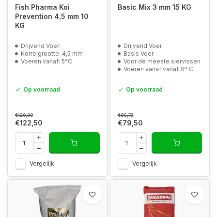
Fish Pharma Koi
Basic Mix 3 mm 15 KG
Prevention 4,5 mm 10
KG
Drijvend Voer:
Drijvend Voer
Korrelgrootte: 4,5 mm
Basis Voer
Voeren vanaf: 5°C
Voor de meeste siervissen
Voeren vanaf vanaf 8º C
Op voorraad
Op voorraad
€129,90
€85,73
€122,50
€79,50
Vergelijk
Vergelijk