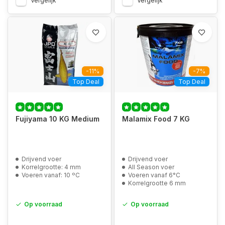
Vergelijk
Vergelijk
-11%
-7%
Top Deal
Top Deal
Fujiyama 10 KG Medium
Malamix Food 7 KG
Drijvend voer
Drijvend voer
Korrelgrootte: 4 mm
All Season voer
Voeren vanaf: 10 ºC
Voeren vanaf 6°C
Korrelgrootte 6 mm
Op voorraad
Op voorraad