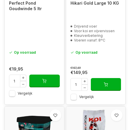
Perfect Pond
Hikari Gold Large 10 KG
Goudwinde 5 ltr
Drijvend voer
Voor koi en vijvervissen
Kleurverbetering
Voeren vanaf: 8ºC
Op voorraad
Op voorraad
€167,49
€19,95
€149,95
Vergelijk
Vergelijk