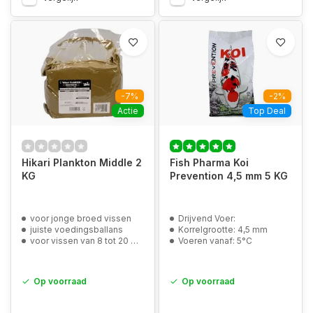
-7%
-2%
Actie
Top Deal
Hikari Plankton Middle 2
Fish Pharma Koi
KG
Prevention 4,5 mm 5 KG
voor jonge broed vissen
Drijvend Voer:
juiste voedingsballans
Korrelgrootte: 4,5 mm
voor vissen van 8 tot 20 mm
Voeren vanaf: 5°C
Op voorraad
Op voorraad