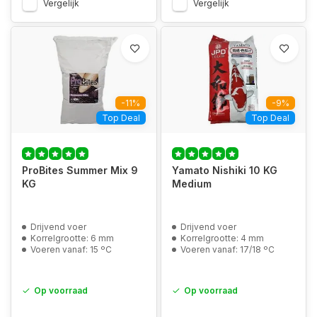
Vergelijk
Vergelijk
-11%
-9%
Top Deal
Top Deal
ProBites Summer Mix 9
Yamato Nishiki 10 KG
KG
Medium
Drijvend voer
Drijvend voer
Korrelgrootte: 6 mm
Korrelgrootte: 4 mm
Voeren vanaf: 15 ºC
Voeren vanaf: 17/18 ºC
Op voorraad
Op voorraad