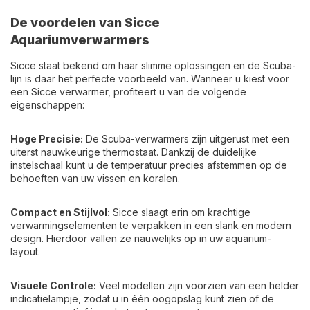
De voordelen van Sicce
Aquariumverwarmers
Sicce staat bekend om haar slimme oplossingen en de Scuba-
lijn is daar het perfecte voorbeeld van. Wanneer u kiest voor
een Sicce verwarmer, profiteert u van de volgende
eigenschappen:
Hoge Precisie:
De Scuba-verwarmers zijn uitgerust met een
uiterst nauwkeurige thermostaat. Dankzij de duidelijke
instelschaal kunt u de temperatuur precies afstemmen op de
behoeften van uw vissen en koralen.
Compact en Stijlvol:
Sicce slaagt erin om krachtige
verwarmingselementen te verpakken in een slank en modern
design. Hierdoor vallen ze nauwelijks op in uw aquarium-
layout.
Visuele Controle:
Veel modellen zijn voorzien van een helder
indicatielampje, zodat u in één oogopslag kunt zien of de