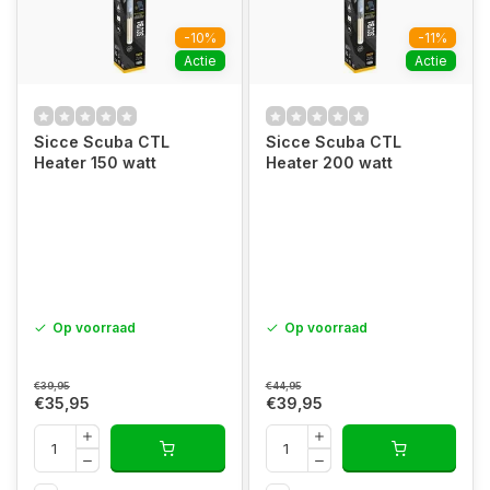
-10%
-11%
Actie
Actie
Sicce Scuba CTL
Sicce Scuba CTL
Heater 150 watt
Heater 200 watt
Op voorraad
Op voorraad
€39,95
€44,95
€35,95
€39,95