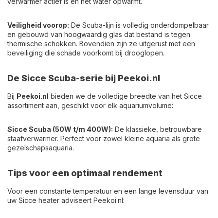
verwarmer actief is en het water opwarmt.
Veiligheid voorop:
De Scuba-lijn is volledig onderdompelbaar
en gebouwd van hoogwaardig glas dat bestand is tegen
thermische schokken. Bovendien zijn ze uitgerust met een
beveiliging die schade voorkomt bij drooglopen.
De Sicce Scuba-serie bij Peekoi.nl
Bij
Peekoi.nl
bieden we de volledige breedte van het Sicce
assortiment aan, geschikt voor elk aquariumvolume:
Sicce Scuba (50W t/m 400W):
De klassieke, betrouwbare
staafverwarmer. Perfect voor zowel kleine aquaria als grote
gezelschapsaquaria.
Tips voor een optimaal rendement
Voor een constante temperatuur en een lange levensduur van
uw Sicce heater adviseert Peekoi.nl: