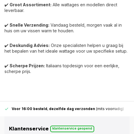
✔️
Groot Assortiment:
Alle wattages en modellen direct
leverbaar.
✔️
Snelle Verzending:
Vandaag besteld, morgen vaak al in
huis om uw vissen warm te houden.
✔️
Deskundig Advies:
Onze specialisten helpen u graag bij
het bepalen van het ideale wattage voor uw specifieke setup.
✔️
Scherpe Prijzen:
Italiaans topdesign voor een eerlijke,
scherpe prijs.
Voor 16:00 besteld
,
dezelfde dag verzonden
(mits voorradig)
Klantenservice
klantenservice geopend