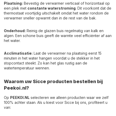
Plaatsing:
Bevestig de verwarmer verticaal of horizontaal op
een plek met
constante waterstroming
. Dit voorkomt dat de
thermostaat voortijdig uitschakelt omdat het water rondom de
verwarmer sneller opwarmt dan in de rest van de bak.
Onderhoud:
Reinig de glazen buis regelmatig van kalk en
algen. Een schone buis geeft de warmte veel efficiënter af aan
het water.
Acclimatisatie:
Laat de verwarmer na plaatsing eerst 15
minuten in het water hangen voordat u de stekker in het
stopcontact steekt. Zo kan het glas rustig aan de
watertemperatuur wennen.
Waarom uw Sicce producten bestellen bij
Peekoi.nl?
Op
PEEKOI.NL
selecteren we alleen producten waar we zelf
100% achter staan. Als u kiest voor Sicce bij ons, profiteert u
van: