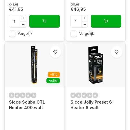
€46,95
€51,95
€41,95
€46,95
Vergelijk
Vergelijk
-9%
Actie
Sicce Scuba CTL
Sicce Jolly Preset 6
Heater 400 watt
Heater 6 watt