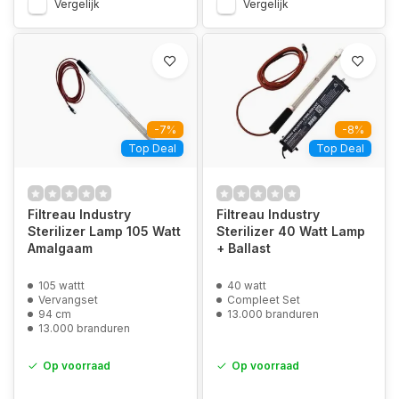
Vergelijk
Vergelijk
-7%
-8%
Top Deal
Top Deal
Filtreau Industry
Filtreau Industry
Sterilizer Lamp 105 Watt
Sterilizer 40 Watt Lamp
Amalgaam
+ Ballast
105 wattt
40 watt
Vervangset
Compleet Set
94 cm
13.000 branduren
13.000 branduren
Op voorraad
Op voorraad