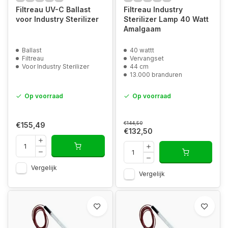
Filtreau UV-C Ballast
Filtreau Industry
voor Industry Sterilizer
Sterilizer Lamp 40 Watt
Amalgaam
Ballast
40 wattt
Filtreau
Vervangset
Voor Industry Sterilizer
44 cm
13.000 branduren
Op voorraad
Op voorraad
€144,50
€155,49
€132,50
Vergelijk
Vergelijk