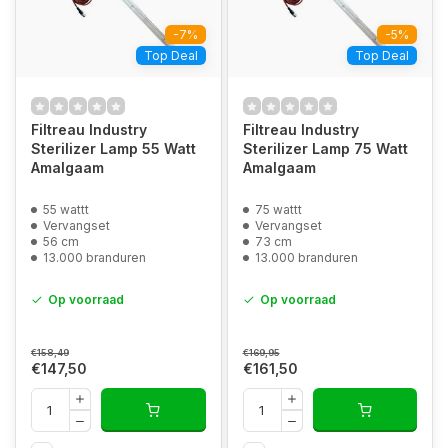
-7%
-5%
Top Deal
Top Deal
Filtreau Industry
Filtreau Industry
Sterilizer Lamp 55 Watt
Sterilizer Lamp 75 Watt
Amalgaam
Amalgaam
55 wattt
75 wattt
Vervangset
Vervangset
56 cm
73 cm
13.000 branduren
13.000 branduren
Op voorraad
Op voorraad
€158,49
€169,95
€147,50
€161,50