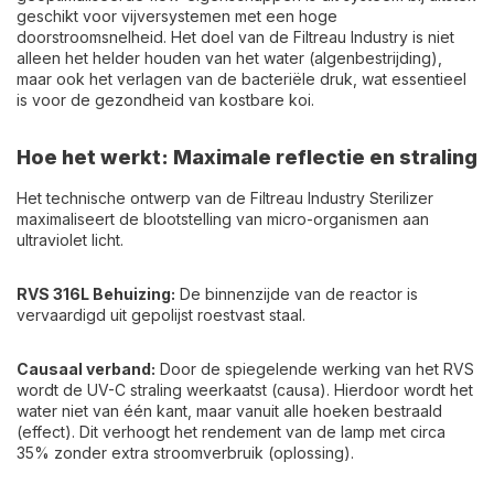
geschikt voor vijversystemen met een hoge
doorstroomsnelheid. Het doel van de Filtreau Industry is niet
alleen het helder houden van het water (algenbestrijding),
maar ook het verlagen van de bacteriële druk, wat essentieel
is voor de gezondheid van kostbare koi.
Hoe het werkt: Maximale reflectie en straling
Het technische ontwerp van de Filtreau Industry Sterilizer
maximaliseert de blootstelling van micro-organismen aan
ultraviolet licht.
RVS 316L Behuizing:
De binnenzijde van de reactor is
vervaardigd uit gepolijst roestvast staal.
Causaal verband:
Door de spiegelende werking van het RVS
wordt de UV-C straling weerkaatst (causa). Hierdoor wordt het
water niet van één kant, maar vanuit alle hoeken bestraald
(effect). Dit verhoogt het rendement van de lamp met circa
35% zonder extra stroomverbruik (oplossing).