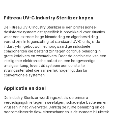
Filtreau UV-C Industry Sterilizer kopen
De Filtreau UV-C Industry Sterilizer is een professioneel
desinfectiesysteem dat specifiek is ontwikkeld voor situaties
waar een extreem hoge kiemdoding en algenbestrijding
vereist zijn. In tegenstelling tot standaard UV-C units, is de
Industry-lijn gebouwd met hoogwaardige industriële
componenten die bestand zijn tegen continue belasting in
grote koivijvers en zwemvijvers. Door de combinatie van een
intelligente elektronische ballast en een hoogwaardige
amalgaamlamp, levert dit systeem een constante
stralingsintensiteit die aanzienlijk hoger ligt dan bij
conventionele systemen.
Applicatie en doel
De Industry Sterilizer wordt ingezet als de primaire
verdedigingslinie tegen zweefalgen, schadelijke bacteriën en
virussen in het vijverwater.
Dankzij de ruime behuizing en de
geoptimaliseerde flow-eigenschappen is dit systeem bij uitstek