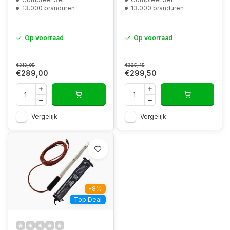
13.000 branduren
13.000 branduren
Op voorraad
Op voorraad
€313,95
€325,45
€289,00
€299,50
Vergelijk
Vergelijk
-8%
Top Deal