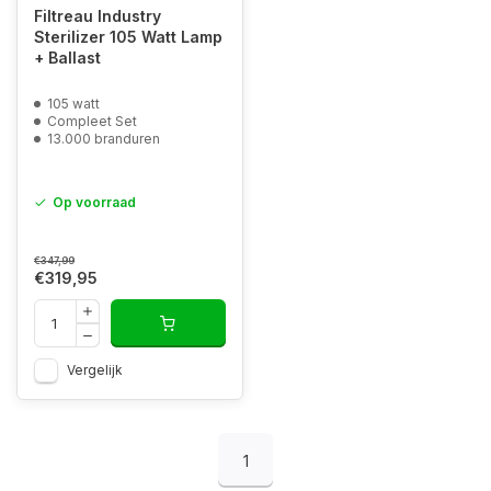
Filtreau Industry
Sterilizer 105 Watt Lamp
+ Ballast
105 watt
Compleet Set
13.000 branduren
Op voorraad
€347,99
€319,95
Vergelijk
1