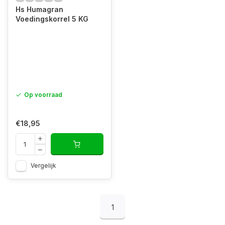
Hs Humagran
Voedingskorrel 5 KG
Op voorraad
€18,95
Vergelijk
1