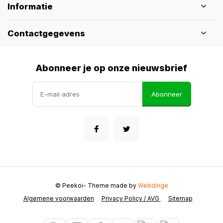
Informatie
Contactgegevens
Abonneer je op onze nieuwsbrief
Abonneer
© Peekoi
- Theme made by
Webdinge
Algemene voorwaarden
Privacy Policy / AVG
Sitemap