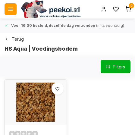
0
Voor 16:00 besteld
,
dezelfde dag verzonden
(mits voorradig)
Terug
HS Aqua | Voedingsbodem
Filters