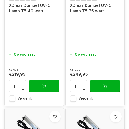
XClear Dompel UV-C
XClear Dompel UV-C
Lamp T5 40 watt
Lamp T5 75 watt
Op voorraad
Op voorraad
€277,15
€310,70
€219,95
€249,95
Vergelijk
Vergelijk