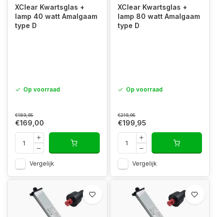
XClear Kwartsglas +
XClear Kwartsglas +
lamp 40 watt Amalgaam
lamp 80 watt Amalgaam
type D
type D
Op voorraad
Op voorraad
€189,95
€219,95
€169,00
€199,95
Vergelijk
Vergelijk