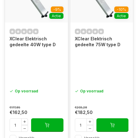
-9%
-10%
Actie
Actie
XClear Elektrisch
XClear Elektrisch
gedeelte 40W type D
gedeelte 75W type D
Op voorraad
Op voorraad
€177,85
€203,28
€162,50
€182,50