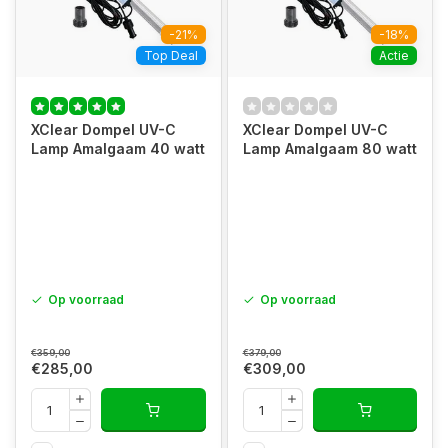
-21%
-18%
Top Deal
Actie
XClear Dompel UV-C
XClear Dompel UV-C
Lamp Amalgaam 40 watt
Lamp Amalgaam 80 watt
Op voorraad
Op voorraad
€359,00
€379,00
€285,00
€309,00