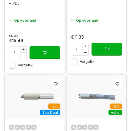
VDL
Op voorraad
Op voorraad
€17,49
€11,35
€15,49
Vergelijk
Vergelijk
-8%
-8%
Top Deal
Actie