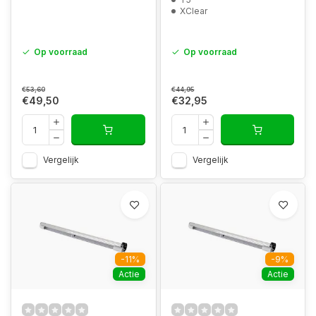
XClear
Op voorraad
Op voorraad
€53,60
€44,95
€49,50
€32,95
Vergelijk
Vergelijk
-11%
-9%
Actie
Actie