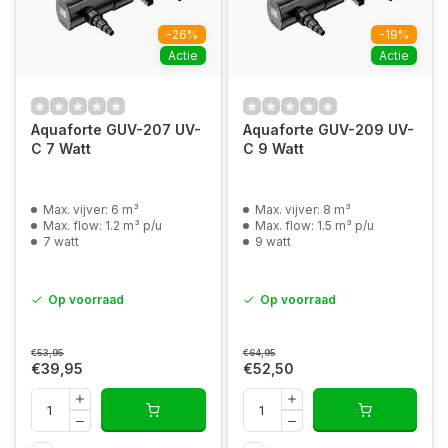
-26%
-19%
Actie
Actie
Aquaforte GUV-207 UV-
Aquaforte GUV-209 UV-
C 7 Watt
C 9 Watt
Max. vijver: 6 m³
Max. vijver: 8 m³
Max. flow: 1.2 m³ p/u
Max. flow: 1.5 m³ p/u
7 watt
9 watt
Op voorraad
Op voorraad
€53,95
€64,95
€39,95
€52,50