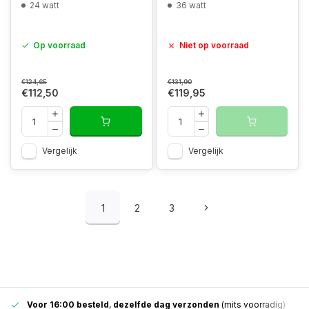
24 watt
36 watt
Op voorraad
Niet op voorraad
€124,65
€131,90
€112,50
€119,95
Vergelijk
Vergelijk
1
2
3
Voor 16:00 besteld
,
dezelfde dag verzonden
(mits voorradig)