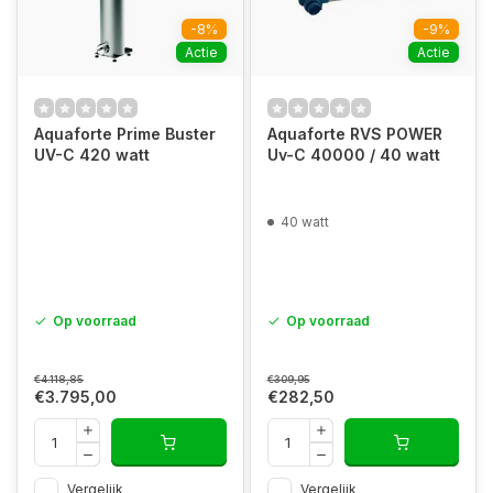
-8%
-9%
Actie
Actie
Aquaforte Prime Buster
Aquaforte RVS POWER
UV-C 420 watt
Uv-C 40000 / 40 watt
40 watt
Op voorraad
Op voorraad
€4.118,85
€309,95
€3.795,00
€282,50
Vergelijk
Vergelijk