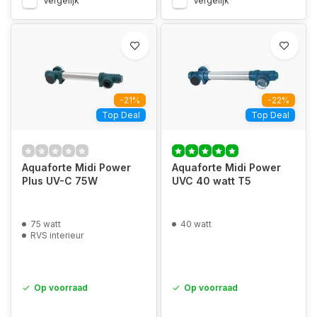
Vergelijk
Vergelijk
-21%
-22%
Top Deal
Top Deal
Aquaforte Midi Power
Aquaforte Midi Power
Plus UV-C 75W
UVC 40 watt T5
75 watt
40 watt
RVS interieur
Op voorraad
Op voorraad