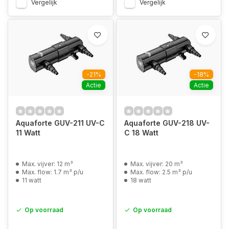
Vergelijk
Vergelijk
-21%
-18%
Actie
Actie
Aquaforte GUV-211 UV-C
Aquaforte GUV-218 UV-
11 Watt
C 18 Watt
Max. vijver: 12 m³
Max. vijver: 20 m³
Max. flow: 1.7 m³ p/u
Max. flow: 2.5 m³ p/u
11 watt
18 watt
Op voorraad
Op voorraad