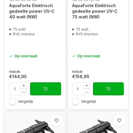
AquaForte Elektrisch
AquaForte Elektrisch
gedeelte power UV-C
gedeelte power UV-C
40 watt (NW)
75 watt (NW)
75 watt
75 watt
RVS interieur
RVS interieur
Op voorraad
Op voorraad
€160,95
€176,95
€144,95
€158,95
Vergelijk
Vergelijk