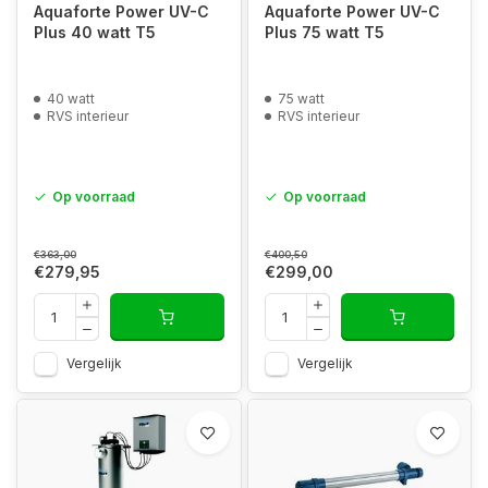
Aquaforte Power UV-C
Aquaforte Power UV-C
Plus 40 watt T5
Plus 75 watt T5
40 watt
75 watt
RVS interieur
RVS interieur
Op voorraad
Op voorraad
€363,00
€400,50
€279,95
€299,00
Vergelijk
Vergelijk