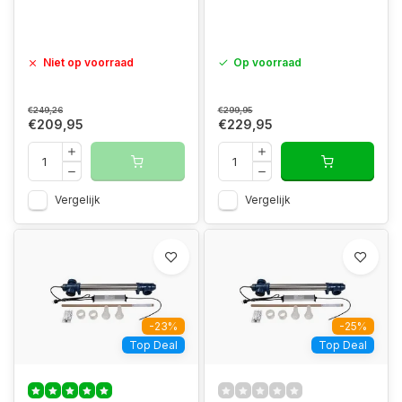
Niet op voorraad
Op voorraad
€249,26
€299,95
€209,95
€229,95
Vergelijk
Vergelijk
-23%
-25%
Top Deal
Top Deal