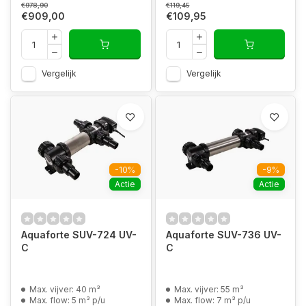
€978,90
€119,45
€909,00
€109,95
Vergelijk
Vergelijk
-10%
-9%
Actie
Actie
Aquaforte SUV-724 UV-
Aquaforte SUV-736 UV-
C
C
Max. vijver: 40 m³
Max. vijver: 55 m³
Max. flow: 5 m³ p/u
Max. flow: 7 m³ p/u