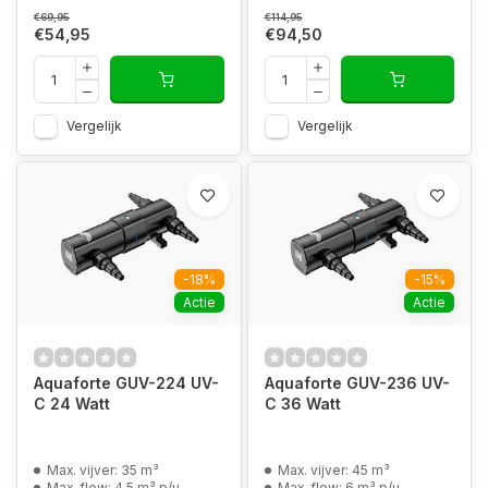
€69,95
€114,95
€54,95
€94,50
Vergelijk
Vergelijk
-18%
-15%
Actie
Actie
Aquaforte GUV-224 UV-
Aquaforte GUV-236 UV-
C 24 Watt
C 36 Watt
Max. vijver: 35 m³
Max. vijver: 45 m³
Max. flow: 4.5 m³ p/u
Max. flow: 6 m³ p/u