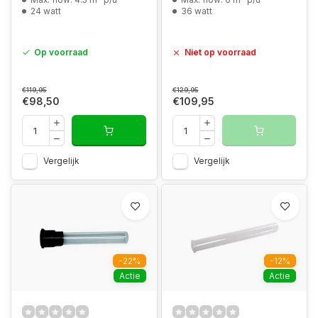
24 watt
36 watt
Op voorraad
Niet op voorraad
€119,95
€129,95
€98,50
€109,95
Vergelijk
Vergelijk
-22%
-12%
Actie
Actie