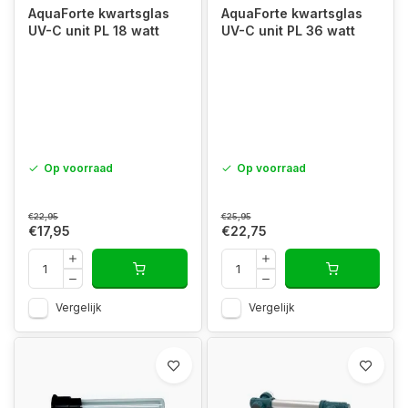
AquaForte kwartsglas
AquaForte kwartsglas
UV-C unit PL 18 watt
UV-C unit PL 36 watt
Op voorraad
Op voorraad
€22,95
€25,95
€17,95
€22,75
Vergelijk
Vergelijk