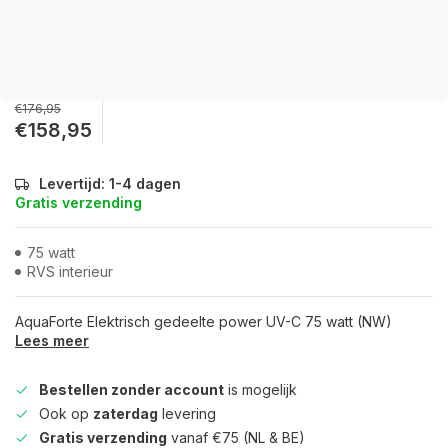
€176,95
€158,95
Levertijd: 1-4 dagen
Gratis verzending
75 watt
RVS interieur
AquaForte Elektrisch gedeelte power UV-C 75 watt (NW)
Lees meer
Bestellen zonder account
is mogelijk
Ook op
zaterdag
levering
Gratis verzending
vanaf €75 (NL & BE)