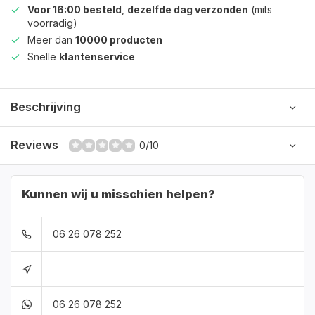
Voor 16:00 besteld
,
dezelfde dag verzonden
(mits
voorradig)
Meer dan
10000 producten
Snelle
klantenservice
Beschrijving
Reviews
0/10
Kunnen wij u misschien helpen?
06 26 078 252
06 26 078 252