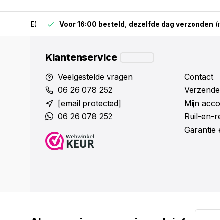
 & BE)
Voor 16:00 besteld
,
dezelfde dag verzonden
(mits v
Klantenservice
Veelgestelde vragen
Contact
06 26 078 252
Verzende
[email protected]
Mijn acco
06 26 078 252
Ruil-en-
Garantie 