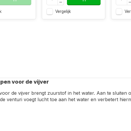
k
Vergelijk
Ver
pen voor de vijver
voor de vijver brengt zuurstof in het water. Aan te sluite
n de venturi voegt lucht toe aan het water en verbetert hi