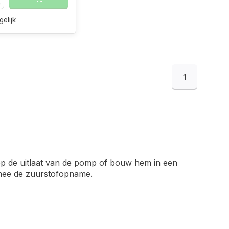
gelijk
1
n op de uitlaat van de pomp of bouw hem in een
ermee de zuurstofopname.