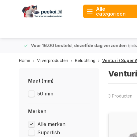
Alle
categorieën
 & BE)
Voor 16:00 besteld
,
dezelfde dag verzonden
(mits v
Home
Vijverproducten
Beluchting
Venturi / Super A
Venturi
Maat (mm)
50 mm
3 Producten
Merken
Alle merken
Superfish