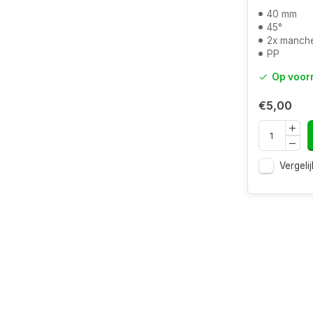
40 mm
45°
2x manch
PP
Op voor
€5,00
Vergelij