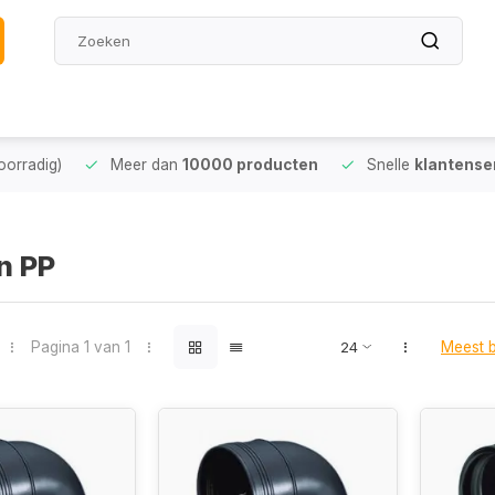
oorradig)
Meer dan
10000 producten
Snelle
klantense
n PP
Pagina 1 van 1
Meest 