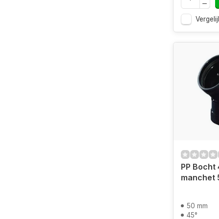
Vergelij
PP Bocht 
manchet 
50 mm
45°