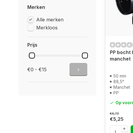
Merken
Alle merken
Merkloos
Prijs
PP bocht
manchet
€0 - €15
50 mm
88,5°
Manchet
PP
Op voor
€6,70
€5,25