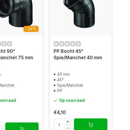
-24%
ht 90°
PP Bocht 45°
Manchet 75 mm
Spie/Manchet 40 mm
m
40 mm
45°
Manchet
Spie/Manchet
PP
oorraad
Op voorraad
€4,10