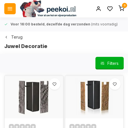
0
Voor 16:00 besteld
,
dezelfde dag verzonden
(mits voorradig)
Terug
Juwel Decoratie
Filters