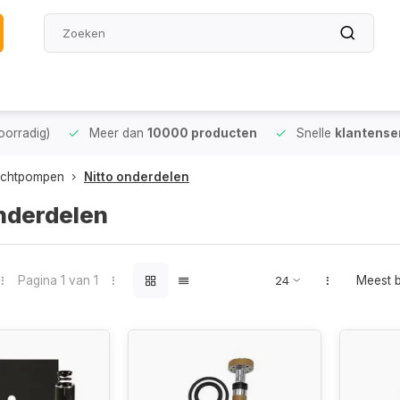
oorradig)
Meer dan
10000 producten
Snelle
klantense
uchtpompen
Nitto onderdelen
nderdelen
Pagina 1 van 1
Meest 