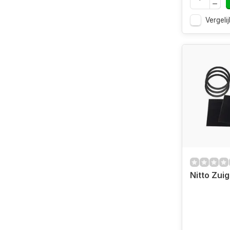
Vergelij
Nitto Zui