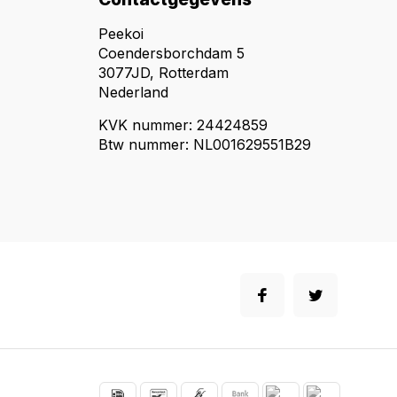
Peekoi
Coendersborchdam 5
3077JD, Rotterdam
Nederland
KVK nummer: 24424859
Btw nummer: NL001629551B29