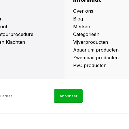
Over ons
n
Blog
unt
Merken
retourprocedure
Categorieën
en Klachten
Vijverproducten
Aquarium producten
Zwembad producten
PVC producten
Abonneer