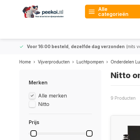
Alle
categorieën
 & BE)
Voor 16:00 besteld
,
dezelfde dag verzonden
(mits v
Home
Vijverproducten
Luchtpompen
Onderdelen L
Nitto o
Merken
Alle merken
9 Producten
Nitto
Prijs