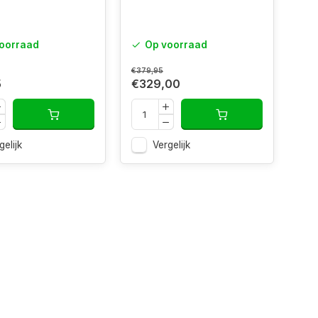
oorraad
Op voorraad
€379,95
5
€329,00
gelijk
Vergelijk