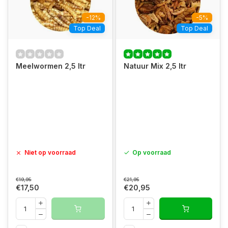
-12%
-5%
Top Deal
Top Deal
Meelwormen 2,5 ltr
Natuur Mix 2,5 ltr
Niet op voorraad
Op voorraad
€19,95
€21,95
€17,50
€20,95