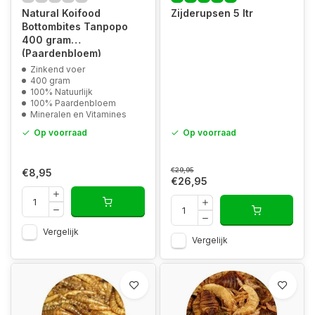
Natural Koifood
Zijderupsen 5 ltr
Bottombites Tanpopo
400 gram
(Paardenbloem)
Zinkend voer
400 gram
100% Natuurlijk
100% Paardenbloem
Mineralen en Vitamines
Op voorraad
Op voorraad
€29,95
€8,95
€26,95
Vergelijk
Vergelijk