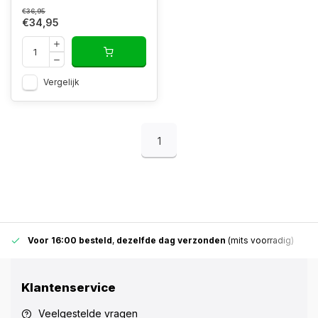
€36,95
€34,95
Vergelijk
1
Voor 16:00 besteld
,
dezelfde dag verzonden
(mits voorradig)
Klantenservice
Veelgestelde vragen