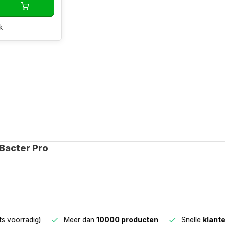
k
Bacter Pro
oorradig)
Meer dan
10000 producten
Snelle
klantens