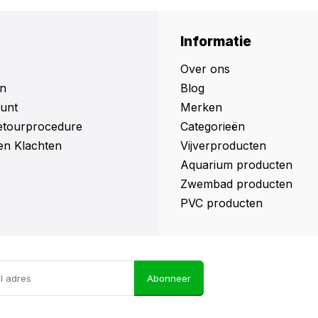
Informatie
Over ons
n
Blog
unt
Merken
retourprocedure
Categorieën
en Klachten
Vijverproducten
Aquarium producten
Zwembad producten
PVC producten
Abonneer