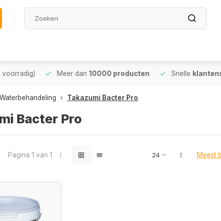
oorradig)
Meer dan
10000 producten
Snelle
klantense
Waterbehandeling
Takazumi Bacter Pro
mi Bacter Pro
Pagina 1 van 1
Meest 