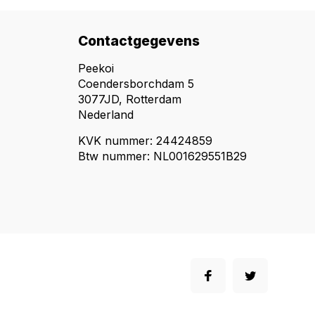
Contactgegevens
Peekoi
Coendersborchdam 5
3077JD, Rotterdam
Nederland
KVK nummer: 24424859
Btw nummer: NL001629551B29