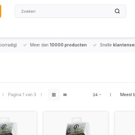
oorradig)
Meer dan
10000 producten
Snelle
klantense
Pagina 1 van 3
Meest 