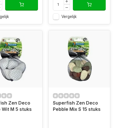
gelijk
Vergelijk
fish Zen Deco
Superfish Zen Deco
 Wit M 5 stuks
Pebble Mix S 15 stuks