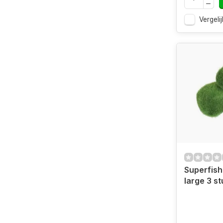
Vergelij
Superfish
large 3 s