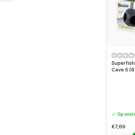
Superfish
Cave S (8 
Op voor
€7,69