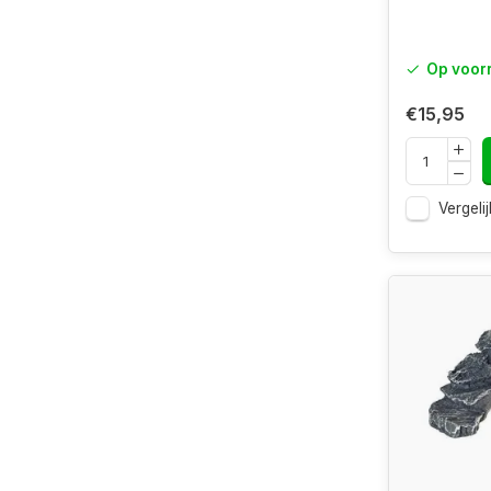
Op voor
€15,95
Vergelij