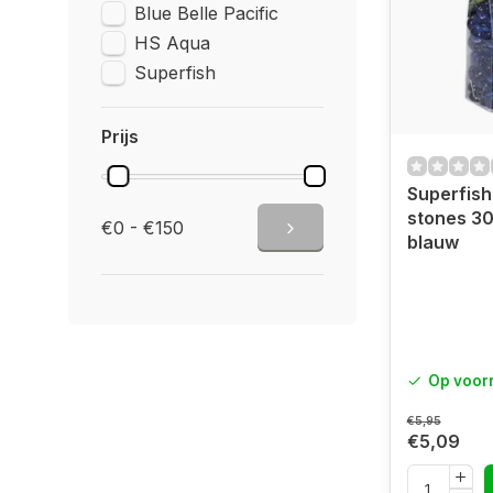
Blue Belle Pacific
HS Aqua
Superfish
Prijs
Superfish
stones 3
€0 - €150
blauw
Op voor
€5,95
€5,09