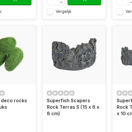
k
Vergelijk
Ver
 deco rocks
Superfish Scapers
Superf
tuks
Rock Terras S (15 x 6 x
Rock T
8 cm)
x 10 c