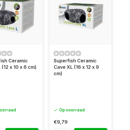
fish Ceramic
Superfish Ceramic
 (12 x 10 x 6 cm)
Cave XL (16 x 12 x 9
cm)
oorraad
Op voorraad
€9,79