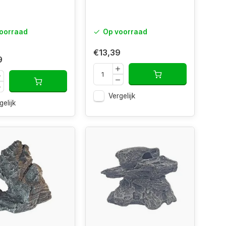
oorraad
Op voorraad
€13,39
9
Vergelijk
gelijk