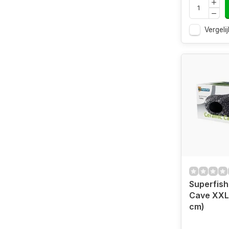
Vergelij
Superfish
Cave XXL 
cm)