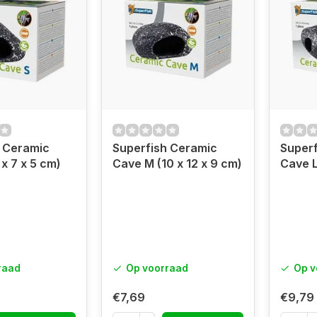
 Ceramic
Superfish Ceramic
Super
x 7 x 5 cm)
Cave M (10 x 12 x 9 cm)
Cave L
raad
Op voorraad
Op v
€7,69
€9,79