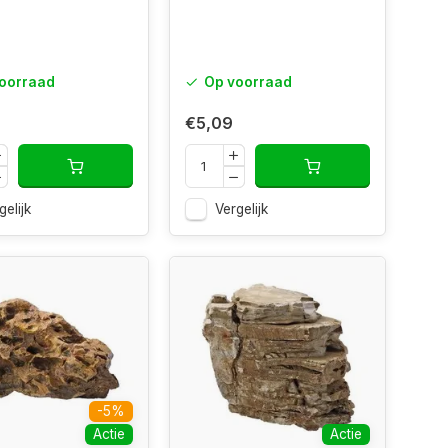
oorraad
Op voorraad
€5,09
gelijk
Vergelijk
-5%
Actie
Actie