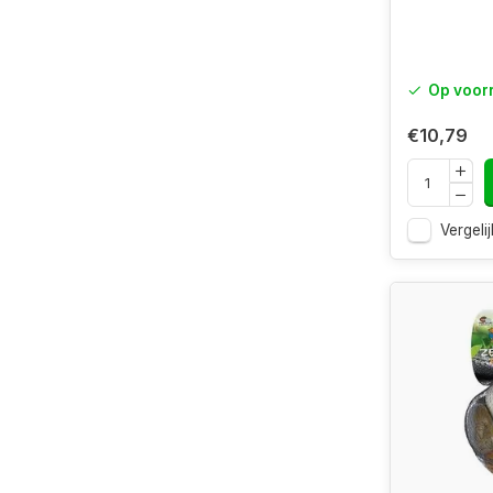
Op voor
€10,79
Vergelij