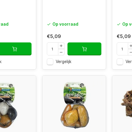
raad
Op voorraad
Op v
€5,09
€5,09
k
Vergelijk
Ver