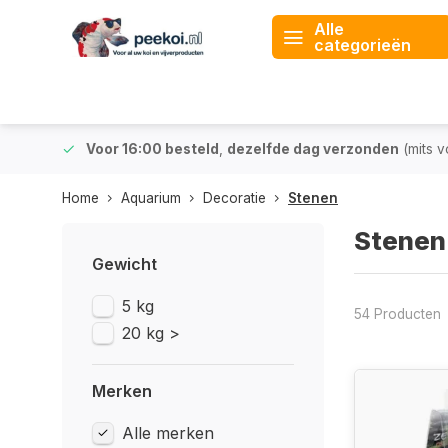
Alle
categorieën
 & BE)
Voor 16:00 besteld
,
dezelfde dag verzonden
(mits v
Home
Aquarium
Decoratie
Stenen
Stenen
Gewicht
5 kg
54 Producten
20 kg >
Merken
Alle merken