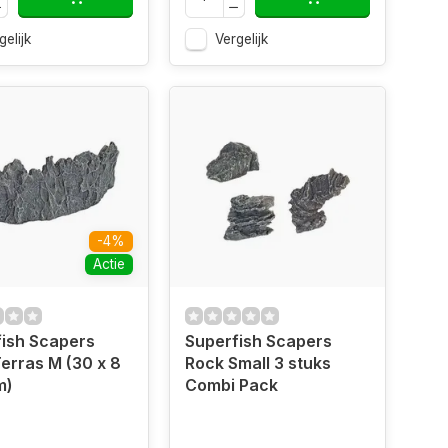
gelijk
Vergelijk
-4%
Actie
ish Scapers
Superfish Scapers
erras M (30 x 8
Rock Small 3 stuks
m)
Combi Pack