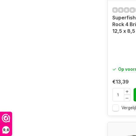
Superfish
Rock 4 Br
12,5 x 8,5
Op voor
€13,39
Vergelij
9,6