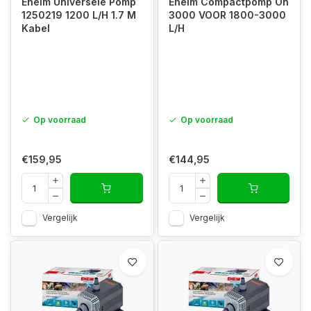
Eheim Universele Pomp
Eheim Compactpomp On
1250219 1200 L/H 1.7 M
3000 VOOR 1800-3000
Kabel
L/H
Op voorraad
Op voorraad
€159,95
€144,95
Vergelijk
Vergelijk