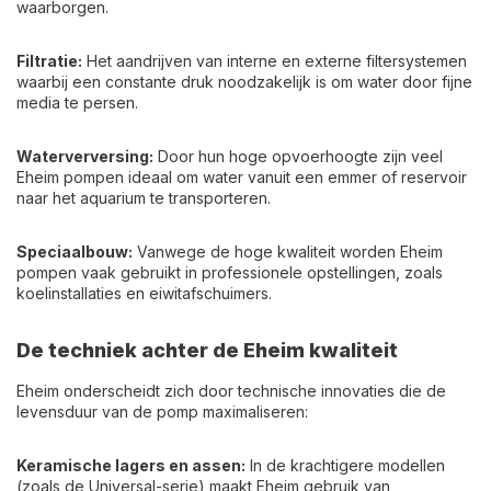
waarborgen.
Filtratie:
Het aandrijven van interne en externe filtersystemen
waarbij een constante druk noodzakelijk is om water door fijne
media te persen.
Waterverversing:
Door hun hoge opvoerhoogte zijn veel
Eheim pompen ideaal om water vanuit een emmer of reservoir
naar het aquarium te transporteren.
Speciaalbouw:
Vanwege de hoge kwaliteit worden Eheim
pompen vaak gebruikt in professionele opstellingen, zoals
koelinstallaties en eiwitafschuimers.
De techniek achter de Eheim kwaliteit
Eheim onderscheidt zich door technische innovaties die de
levensduur van de pomp maximaliseren:
Keramische lagers en assen:
In de krachtigere modellen
(zoals de Universal-serie) maakt Eheim gebruik van