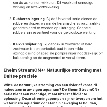
om de as kunnen wikkelen. Dit voorkomt onnodige
wrijving en hitte-ontwikkeling.
Rubberen lagering:
Bij de Universal-serie dienen de
rubberen dopjes waarin de keramische as rust, jaarlijks
gecontroleerd te worden op uitdroging. Soepele
rubbers zijn essentieel voor de geluidsloze werking.
Kalkverwijdering:
Bij gebruik in zeewater of hard
zoetwater is een periodiek bad in een milde
azijnoplossing of speciale pompreiniger noodzakelijk om
kalkaanslag op de magneetrol te verwijderen.
Eheim StreamON+: Natuurlijke stroming met
Duitse precisie
Wilt u de natuurlijke stroming van een rivier of koraalrif
nabootsen in uw eigen aquarium? De Eheim StreamON+
serie biedt een krachtige, maar uiterst efficiënte
oplossing. Deze stromingspompen zijn ontworpen om het
water in uw aquarium constant in beweging te houden,