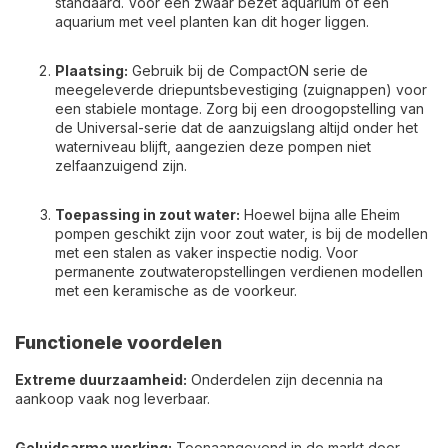
standaard. Voor een zwaar bezet aquarium of een
aquarium met veel planten kan dit hoger liggen.
Plaatsing:
Gebruik bij de CompactON serie de
meegeleverde driepuntsbevestiging (zuignappen) voor
een stabiele montage. Zorg bij een droogopstelling van
de Universal-serie dat de aanzuigslang altijd onder het
waterniveau blijft, aangezien deze pompen niet
zelfaanzuigend zijn.
Toepassing in zout water:
Hoewel bijna alle Eheim
pompen geschikt zijn voor zout water, is bij de modellen
met een stalen as vaker inspectie nodig. Voor
permanente zoutwateropstellingen verdienen modellen
met een keramische as de voorkeur.
Functionele voordelen
Extreme duurzaamheid:
Onderdelen zijn decennia na
aankoop vaak nog leverbaar.
Geluidsarme werking:
Toonaangevend in de markt door