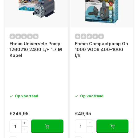
Eheim Universele Pomp
Eheim Compactpomp On
1260210 2400 L/H 1.7 M
1000 VOOR 400-1000
Kabel
l/h
Op voorraad
Op voorraad
€249,95
€49,95