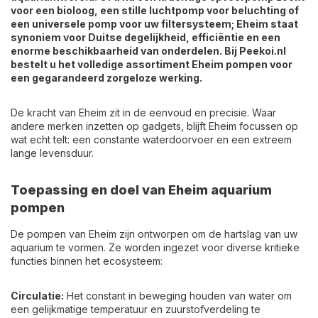
voor een bioloog, een stille luchtpomp voor beluchting of
een universele pomp voor uw filtersysteem; Eheim staat
synoniem voor Duitse degelijkheid, efficiëntie en een
enorme beschikbaarheid van onderdelen. Bij Peekoi.nl
bestelt u het volledige assortiment Eheim pompen voor
een gegarandeerd zorgeloze werking.
De kracht van Eheim zit in de eenvoud en precisie. Waar
andere merken inzetten op gadgets, blijft Eheim focussen op
wat echt telt: een constante waterdoorvoer en een extreem
lange levensduur.
Toepassing en doel van Eheim aquarium
pompen
De pompen van Eheim zijn ontworpen om de hartslag van uw
aquarium te vormen. Ze worden ingezet voor diverse kritieke
functies binnen het ecosysteem:
Circulatie:
Het constant in beweging houden van water om
een gelijkmatige temperatuur en zuurstofverdeling te