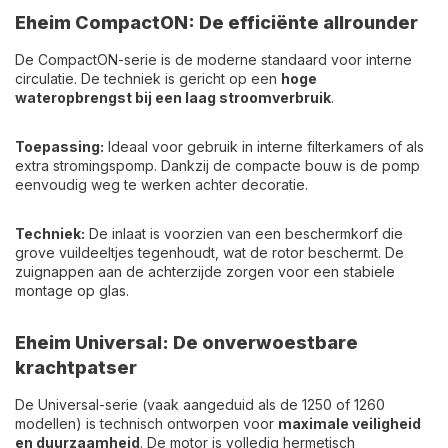
Eheim CompactON: De efficiënte allrounder
De CompactON-serie is de moderne standaard voor interne
circulatie. De techniek is gericht op een
hoge
wateropbrengst bij een laag stroomverbruik
.
Toepassing:
Ideaal voor gebruik in interne filterkamers of als
extra stromingspomp. Dankzij de compacte bouw is de pomp
eenvoudig weg te werken achter decoratie.
Techniek:
De inlaat is voorzien van een beschermkorf die
grove vuildeeltjes tegenhoudt, wat de rotor beschermt. De
zuignappen aan de achterzijde zorgen voor een stabiele
montage op glas.
Eheim Universal: De onverwoestbare
krachtpatser
De Universal-serie (vaak aangeduid als de 1250 of 1260
modellen) is technisch ontworpen voor
maximale veiligheid
en duurzaamheid
. De motor is volledig hermetisch