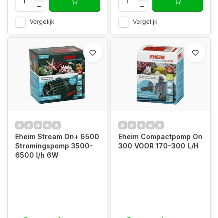
Vergelijk
Vergelijk
Eheim Stream On+ 6500
Eheim Compactpomp On
Stromingspomp 3500-
300 VOOR 170-300 L/H
6500 l/h 6W