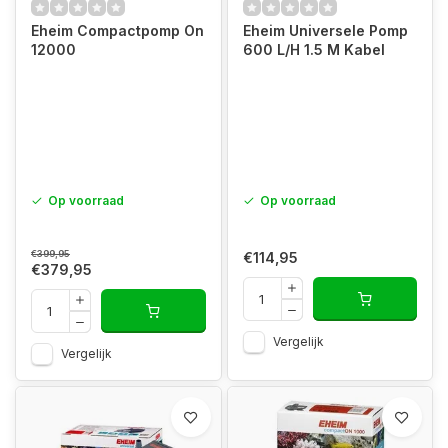
Eheim Compactpomp On
Eheim Universele Pomp
12000
600 L/H 1.5 M Kabel
Op voorraad
Op voorraad
€399,95
€114,95
€379,95
Vergelijk
Vergelijk