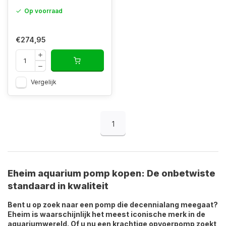
Op voorraad
€274,95
Vergelijk
1
Eheim aquarium pomp kopen: De onbetwiste
standaard in kwaliteit
Bent u op zoek naar een pomp die decennialang meegaat?
Eheim is waarschijnlijk het meest iconische merk in de
aquariumwereld. Of u nu een krachtige opvoerpomp zoekt