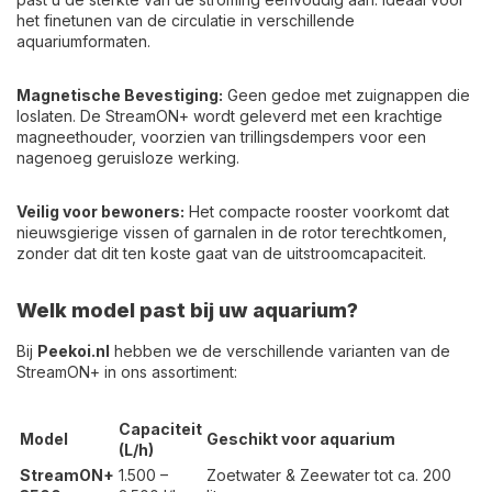
het finetunen van de circulatie in verschillende
aquariumformaten.
Magnetische Bevestiging:
Geen gedoe met zuignappen die
loslaten. De StreamON+ wordt geleverd met een krachtige
magneethouder, voorzien van trillingsdempers voor een
nagenoeg geruisloze werking.
Veilig voor bewoners:
Het compacte rooster voorkomt dat
nieuwsgierige vissen of garnalen in de rotor terechtkomen,
zonder dat dit ten koste gaat van de uitstroomcapaciteit.
Welk model past bij uw aquarium?
Bij
Peekoi.nl
hebben we de verschillende varianten van de
StreamON+ in ons assortiment:
Capaciteit
Model
Geschikt voor aquarium
(L/h)
StreamON+
1.500 –
Zoetwater & Zeewater tot ca. 200