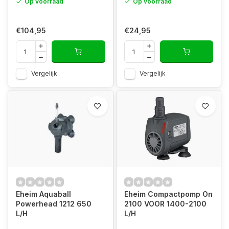
Op voorraad
Op voorraad
€104,95
€24,95
Vergelijk
Vergelijk
Eheim Aquaball
Eheim Compactpomp On
Powerhead 1212 650
2100 VOOR 1400-2100
L/H
L/H