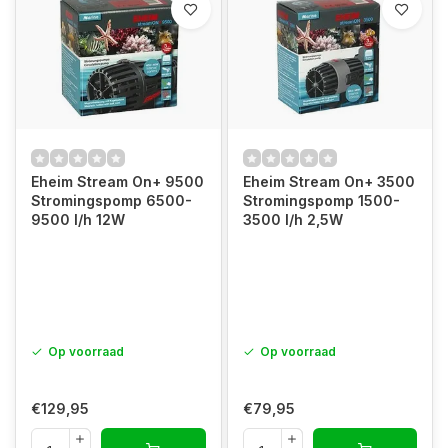
Eheim Stream On+ 9500
Eheim Stream On+ 3500
Stromingspomp 6500-
Stromingspomp 1500-
9500 l/h 12W
3500 l/h 2,5W
Op voorraad
Op voorraad
€129,95
€79,95