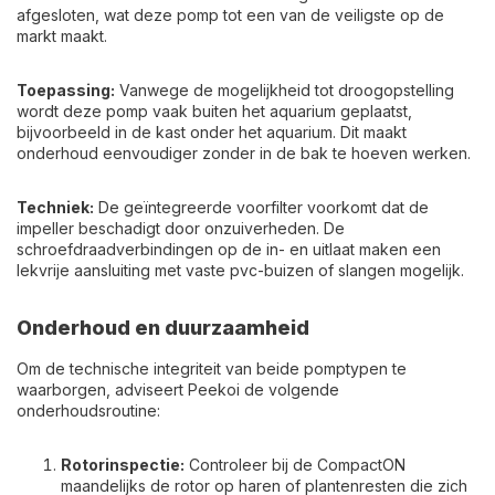
afgesloten, wat deze pomp tot een van de veiligste op de
markt maakt.
Toepassing:
Vanwege de mogelijkheid tot droogopstelling
wordt deze pomp vaak buiten het aquarium geplaatst,
bijvoorbeeld in de kast onder het aquarium. Dit maakt
onderhoud eenvoudiger zonder in de bak te hoeven werken.
Techniek:
De geïntegreerde voorfilter voorkomt dat de
impeller beschadigt door onzuiverheden. De
schroefdraadverbindingen op de in- en uitlaat maken een
lekvrije aansluiting met vaste pvc-buizen of slangen mogelijk.
Onderhoud en duurzaamheid
Om de technische integriteit van beide pomptypen te
waarborgen, adviseert Peekoi de volgende
onderhoudsroutine:
Rotorinspectie:
Controleer bij de CompactON
maandelijks de rotor op haren of plantenresten die zich