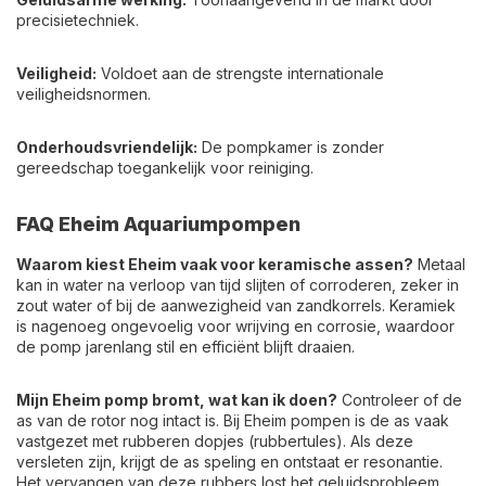
precisietechniek.
Veiligheid:
Voldoet aan de strengste internationale
veiligheidsnormen.
Onderhoudsvriendelijk:
De pompkamer is zonder
gereedschap toegankelijk voor reiniging.
FAQ Eheim Aquariumpompen
Waarom kiest Eheim vaak voor keramische assen?
Metaal
kan in water na verloop van tijd slijten of corroderen, zeker in
zout water of bij de aanwezigheid van zandkorrels. Keramiek
is nagenoeg ongevoelig voor wrijving en corrosie, waardoor
de pomp jarenlang stil en efficiënt blijft draaien.
Mijn Eheim pomp bromt, wat kan ik doen?
Controleer of de
as van de rotor nog intact is. Bij Eheim pompen is de as vaak
vastgezet met rubberen dopjes (rubbertules). Als deze
versleten zijn, krijgt de as speling en ontstaat er resonantie.
Het vervangen van deze rubbers lost het geluidsprobleem