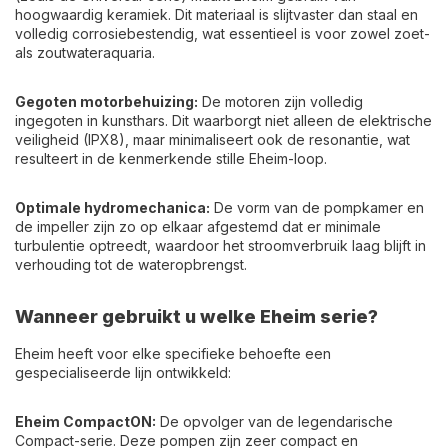
hoogwaardig keramiek. Dit materiaal is slijtvaster dan staal en
volledig corrosiebestendig, wat essentieel is voor zowel zoet-
als zoutwateraquaria.
Gegoten motorbehuizing:
De motoren zijn volledig
ingegoten in kunsthars. Dit waarborgt niet alleen de elektrische
veiligheid (IPX8), maar minimaliseert ook de resonantie, wat
resulteert in de kenmerkende stille Eheim-loop.
Optimale hydromechanica:
De vorm van de pompkamer en
de impeller zijn zo op elkaar afgestemd dat er minimale
turbulentie optreedt, waardoor het stroomverbruik laag blijft in
verhouding tot de wateropbrengst.
Wanneer gebruikt u welke Eheim serie?
Eheim heeft voor elke specifieke behoefte een
gespecialiseerde lijn ontwikkeld:
Eheim CompactON:
De opvolger van de legendarische
Compact-serie. Deze pompen zijn zeer compact en