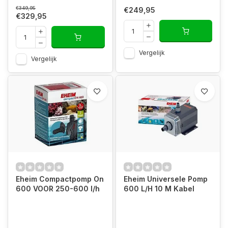
€349,95
€249,95
€329,95
Vergelijk
Vergelijk
Eheim Compactpomp On
Eheim Universele Pomp
600 VOOR 250-600 l/h
600 L/H 10 M Kabel