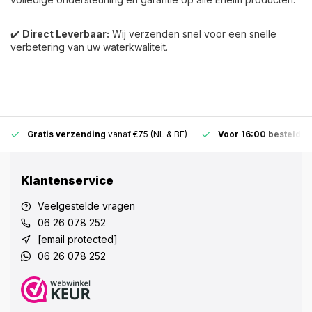
✔️
Direct Leverbaar:
Wij verzenden snel voor een snelle
verbetering van uw waterkwaliteit.
Gratis verzending
vanaf €75 (NL & BE)
Voor 16:00 besteld
,
d
Klantenservice
Veelgestelde vragen
06 26 078 252
[email protected]
06 26 078 252