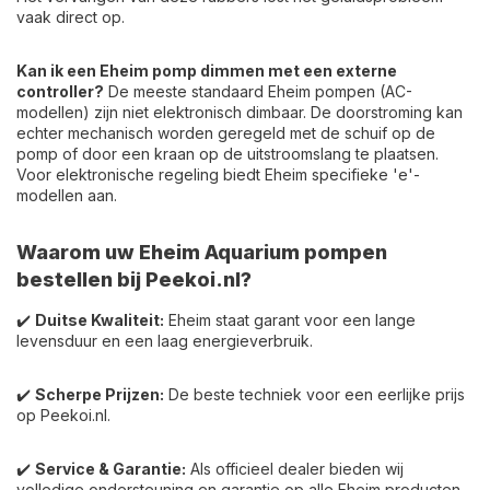
vaak direct op.
Kan ik een Eheim pomp dimmen met een externe
controller?
De meeste standaard Eheim pompen (AC-
modellen) zijn niet elektronisch dimbaar. De doorstroming kan
echter mechanisch worden geregeld met de schuif op de
pomp of door een kraan op de uitstroomslang te plaatsen.
Voor elektronische regeling biedt Eheim specifieke 'e'-
modellen aan.
Waarom uw Eheim Aquarium pompen
bestellen bij Peekoi.nl?
✔️
Duitse Kwaliteit:
Eheim staat garant voor een lange
levensduur en een laag energieverbruik.
✔️
Scherpe Prijzen:
De beste techniek voor een eerlijke prijs
op Peekoi.nl.
✔️
Service & Garantie:
Als officieel dealer bieden wij
volledige ondersteuning en garantie op alle Eheim producten.