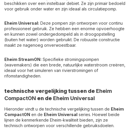
beschikken over een instelbaar debiet. Ze zijn primair bedoeld
voor gebruik onder water en zijn ideaal als circulatiepomp.
Eheim Universal:
Deze pompen zijn ontworpen voor continu
professioneel gebruik. Ze hebben een enorme opvoerhoogte
en kunnen zowel ondergedompeld als in droogopstelling
(buiten het water) worden gebruikt. De robuuste constructie
maakt ze nagenoeg onverwoestbaar.
Eheim StreamON:
Specifieke stromingspompen
(wavemakers) die een brede, natuurlijke waterstroom creëren,
ideaal voor het simuleren van rivierstromingen of
rifomstandigheden.
technische vergelijking tussen de
Eheim
CompactON
en de
Eheim Universal
Hieronder vindt u de technische vergelijking tussen de
Eheim
CompactON
en de
Eheim Universal
series. Hoewel beide
lijnen de kenmerkende Eheim-kwaliteit bieden, zijn ze
technisch ontworpen voor verschillende gebruiksdoelen.