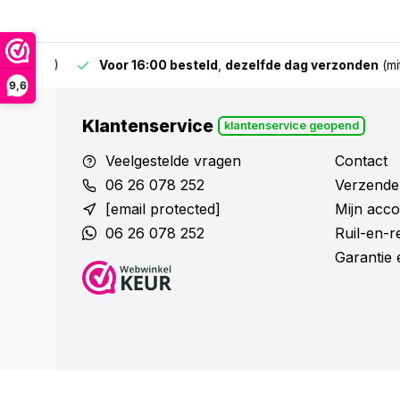
 & BE)
Voor 16:00 besteld
,
dezelfde dag verzonden
(mits v
9,6
Klantenservice
klantenservice geopend
Veelgestelde vragen
Contact
06 26 078 252
Verzende
[email protected]
Mijn acco
06 26 078 252
Ruil-en-
Garantie 