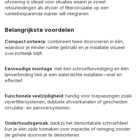
uitvoering is ideaal voor situaties waarin je zowel
retourleidingen als afvoer of filtercirculatie op een
ruimtebesparende manier wilt integreren.
Belangrijkste voordelen
Compact ontwerp
: combineert twee doorvoeren in één,
waardoor je minder ruimte gebruikt en je installatie visueel
overzichtelijk blijft.
Eenvoudige montage
: met één schroefbevestiging en één
lijmverbinding heb je een waterdichte installatie—snel en
effectief.
Functionele veelzijdigheid
: handig voor toepassingen zoals
vijverfiltersystemen, dubbele afvoerkanalen of gescheiden
circulatie- en aanvoersystemen.
Onderhoudsgemak
: dankzij het demontabele schroefdeel
kun je één zijde losmaken voor inspectie of reiniging zonder
de gehele doorvoer te demonteren.