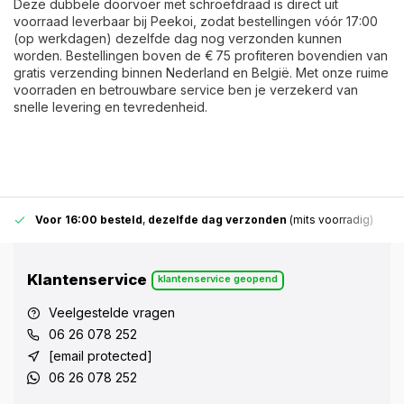
Deze dubbele doorvoer met schroefdraad is direct uit
voorraad leverbaar bij Peekoi, zodat bestellingen vóór 17:00
(op werkdagen) dezelfde dag nog verzonden kunnen
worden. Bestellingen boven de € 75 profiteren bovendien van
gratis verzending binnen Nederland en België. Met onze ruime
voorraden en betrouwbare service ben je verzekerd van
snelle levering en tevredenheid.
Voor 16:00 besteld
,
dezelfde dag verzonden
(mits voorradig)
Klantenservice
klantenservice geopend
Veelgestelde vragen
06 26 078 252
[email protected]
06 26 078 252