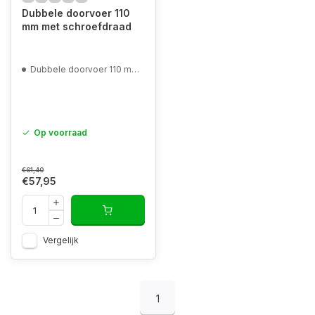
Dubbele doorvoer 110
mm met schroefdraad
Dubbele doorvoer 110 mm met schroefdraad
Op voorraad
€61,40
€57,95
Vergelijk
1