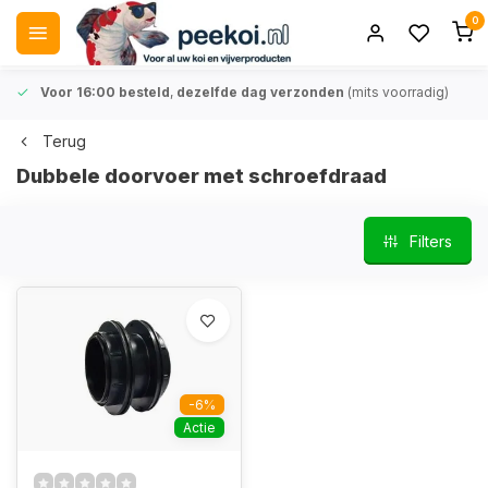
0
Voor 16:00 besteld
,
dezelfde dag verzonden
(mits voorradig)
Terug
Dubbele doorvoer met schroefdraad
Filters
-6%
Actie