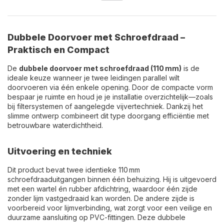
Dubbele Doorvoer met Schroefdraad –
Praktisch en Compact
De
dubbele doorvoer met schroefdraad (110 mm)
is de
ideale keuze wanneer je twee leidingen parallel wilt
doorvoeren via één enkele opening. Door de compacte vorm
bespaar je ruimte en houd je je installatie overzichtelijk—zoals
bij filtersystemen of aangelegde vijvertechniek. Dankzij het
slimme ontwerp combineert dit type doorgang efficiëntie met
betrouwbare waterdichtheid.
Uitvoering en techniek
Dit product bevat twee identieke 110 mm
schroefdraaduitgangen binnen één behuizing. Hij is uitgevoerd
met een wartel én rubber afdichtring, waardoor één zijde
zonder lijm vastgedraaid kan worden. De andere zijde is
voorbereid voor lijmverbinding, wat zorgt voor een veilige en
duurzame aansluiting op PVC-fittingen. Deze dubbele