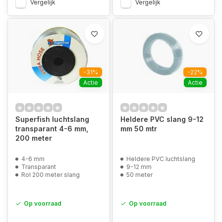
Vergelijk
Vergelijk
-31%
-22%
Actie
Actie
Superfish luchtslang
Heldere PVC slang 9-12
transparant 4-6 mm,
mm 50 mtr
200 meter
4-6 mm
Heldere PVC luchtslang
Transparant
9-12 mm
Rol 200 meter slang
50 meter
Op voorraad
Op voorraad