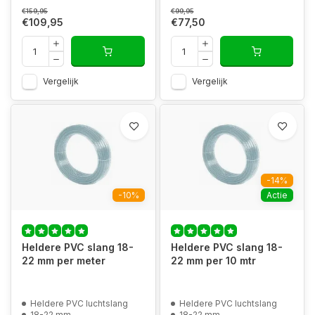
€159,95
€99,95
€109,95
€77,50
Vergelijk
Vergelijk
-14%
-10%
Actie
Heldere PVC slang 18-
Heldere PVC slang 18-
22 mm per meter
22 mm per 10 mtr
Heldere PVC luchtslang
Heldere PVC luchtslang
18-22 mm
18-22 mm