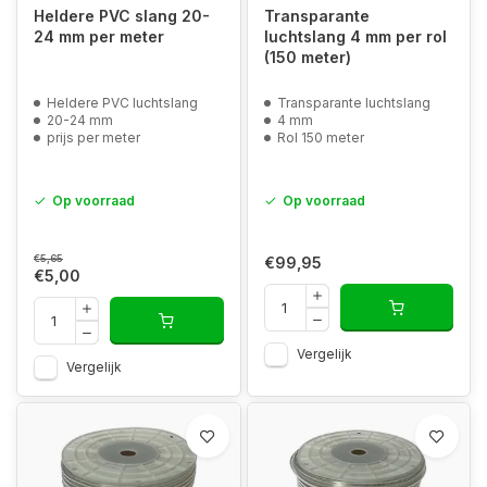
Heldere PVC slang 20-
Transparante
24 mm per meter
luchtslang 4 mm per rol
(150 meter)
Heldere PVC luchtslang
Transparante luchtslang
20-24 mm
4 mm
prijs per meter
Rol 150 meter
Op voorraad
Op voorraad
€5,65
€99,95
€5,00
Vergelijk
Vergelijk