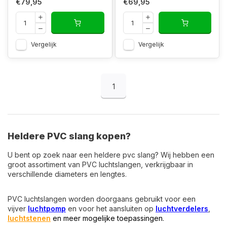
€79,95
€69,95
Vergelijk
Vergelijk
1
Heldere PVC slang kopen?
U bent op zoek naar een heldere pvc slang? Wij hebben een
groot assortiment van PVC luchtslangen, verkrijgbaar in
verschillende diameters en lengtes.
PVC luchtslangen worden doorgaans gebruikt voor een
vijver
luchtpomp
en voor het aansluiten op
luchtverdelers
,
luchtstenen
en meer mogelijke toepassingen.