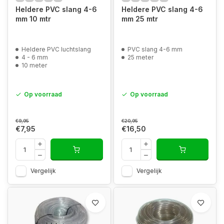
Heldere PVC slang 4-6
Heldere PVC slang 4-6
mm 10 mtr
mm 25 mtr
Heldere PVC luchtslang
PVC slang 4-6 mm
4 - 6 mm
25 meter
10 meter
Op voorraad
Op voorraad
€9,95
€20,95
€7,95
€16,50
Vergelijk
Vergelijk