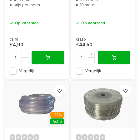
prijs per meter
10 meter
Op voorraad
Op voorraad
€5,45
€51,50
€4,90
€44,50
Vergelijk
Vergelijk
-12%
Actie