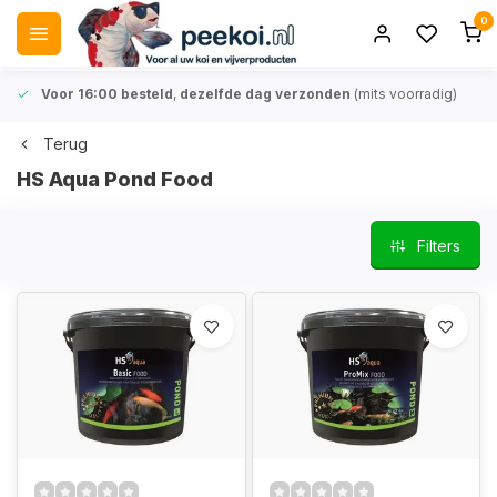
0
Voor 16:00 besteld
,
dezelfde dag verzonden
(mits voorradig)
Terug
HS Aqua Pond Food
Filters