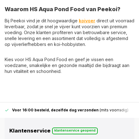
Waarom HS Aqua Pond Food van Peekoi?
Bij Peekoi vind je dit hoogwaardige
koivoer
direct uit voorraad
leverbaar, zodat je snel je vijver kunt voorzien van premium
voeding. Onze klanten profiteren van betrouwbare service,
snelle levering en een assortiment dat volledig is afgestemd
op vijverliefhebbers en koi-hobbyisten.
Kies voor HS Aqua Pond Food en geef je vissen een
voedzame, smakelijke en gezonde maaltijd die bijdraagt aan
hun vitaliteit en schoonheid.
Voor 16:00 besteld
,
dezelfde dag verzonden
(mits voorradig)
Klantenservice
klantenservice geopend