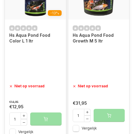
-13%
Hs Aqua Pond Food
Hs Aqua Pond Food
Color L 1 ltr
Growth M 5 ltr
Niet op voorraad
Niet op voorraad
€14,95
€31,95
€12,95
Vergelijk
Vergelijk