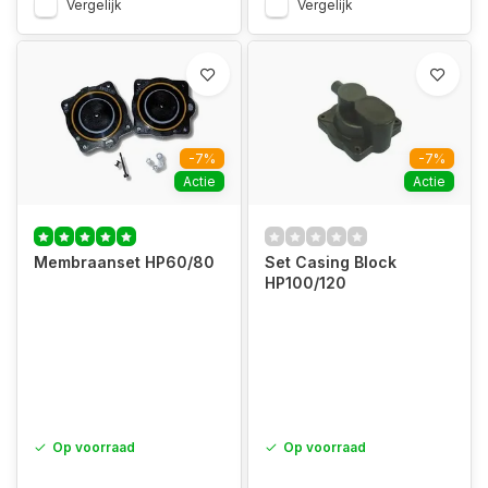
Vergelijk
Vergelijk
-7%
-7%
Actie
Actie
Membraanset HP60/80
Set Casing Block
HP100/120
Op voorraad
Op voorraad