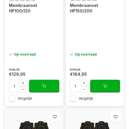
Membraanset
Membraanset
HP100/120
HP150/200
Op voorraad
Op voorraad
€142,78
€176,66
€129,95
€164,95
Vergelijk
Vergelijk