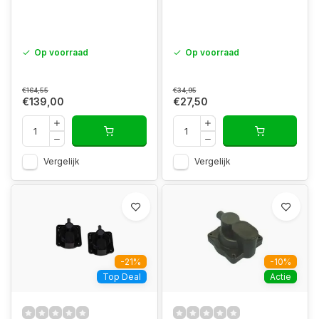
Op voorraad
Op voorraad
€164,55
€34,95
€139,00
€27,50
Vergelijk
Vergelijk
-21%
-10%
Top Deal
Actie