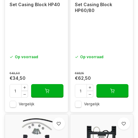
Set Casing Block HP40
Set Casing Block
HP60/80
Op voorraad
Op voorraad
€43,50
€69,15
€34,50
€62,50
Vergelijk
Vergelijk