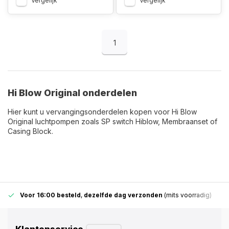
Vergelijk
Vergelijk
1
Hi Blow Original onderdelen
Hier kunt u vervangingsonderdelen kopen voor Hi Blow
Original luchtpompen zoals SP switch Hiblow, Membraanset of
Casing Block.
Voor 16:00 besteld
,
dezelfde dag verzonden
(mits voorradig)