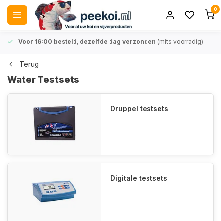
0
Voor 16:00 besteld
,
dezelfde dag verzonden
(mits voorradig)
Terug
Water Testsets
Druppel testsets
Digitale testsets