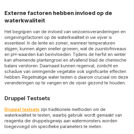
Externe factoren hebben invloed op de
waterkwaliteit
Het begrijpen van de invloed van seizoensveranderingen en
omgevingsfactoren op de waterkwaliteit in uw vijver is
essentieel. In de lente en zomer, wanneer temperaturen
stijgen, kunnen algen sneller groeien, wat de zuurstofniveaus
en pH-waarden kan beïnvloeden. Tijdens de herfst en winter
kan afnemende plantengroei en afvallend blad de chemische
balans verstoren. Daarnaast kunnen regenval, zonlicht en
schaduw van omringende vegetatie ook significante effecten
hebben. Regelmatige water testen is daarom cruciaal om deze
veranderingen op te vangen en de vijver gezond te houden.
Druppel Testsets
Druppel testsets
zijn traditionele methoden om de
waterkwaliteit te testen, waarbij gebruik wordt gemaakt van
reagentia die druppelsgewijs aan watermonsters worden
toegevoegd om specifieke parameters te meten.