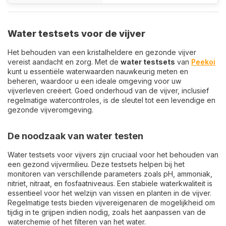
Water testsets voor de vijver
Het behouden van een kristalheldere en gezonde vijver
vereist aandacht en zorg. Met de
water testsets
van
Peekoi
kunt u essentiële waterwaarden nauwkeurig meten en
beheren, waardoor u een ideale omgeving voor uw
vijverleven creëert. Goed onderhoud van de vijver, inclusief
regelmatige watercontroles, is de sleutel tot een levendige en
gezonde vijveromgeving.
De noodzaak van water testen
Water testsets voor vijvers zijn cruciaal voor het behouden van
een gezond vijvermilieu. Deze testsets helpen bij het
monitoren van verschillende parameters zoals pH, ammoniak,
nitriet, nitraat, en fosfaatniveaus. Een stabiele waterkwaliteit is
essentieel voor het welzijn van vissen en planten in de vijver.
Regelmatige tests bieden vijvereigenaren de mogelijkheid om
tijdig in te grijpen indien nodig, zoals het aanpassen van de
waterchemie of het filteren van het water.