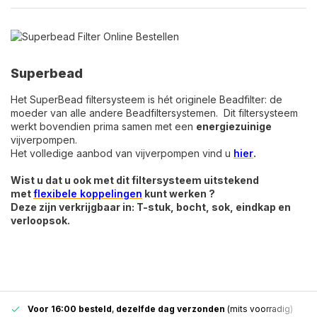
Superbead
Het SuperBead filtersysteem is hét originele Beadfilter: de
moeder van alle andere Beadfiltersystemen. Dit filtersysteem
werkt bovendien prima samen met een
energiezuinige
vijverpompen.
Het volledige aanbod van vijverpompen vind u
hier
.
Wist u dat u ook met dit filtersysteem uitstekend
met
flexibele koppelingen
kunt werken ?
Deze zijn verkrijgbaar in: T-stuk, bocht, sok, eindkap en
verloopsok.
Voor 16:00 besteld
,
dezelfde dag verzonden
(mits voorradig)