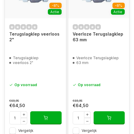
-8%
-8%
Actie
Actie
Terugslagklep veerloos
Veerloze Terugslagklep
2"
63 mm
Terugslagklep
Veerloze Terugslagklep
veerloos 2"
63 mm
Op voorraad
Op voorraad
€69,95
€69,95
€64,50
€64,50
Vergelijk
Vergelijk