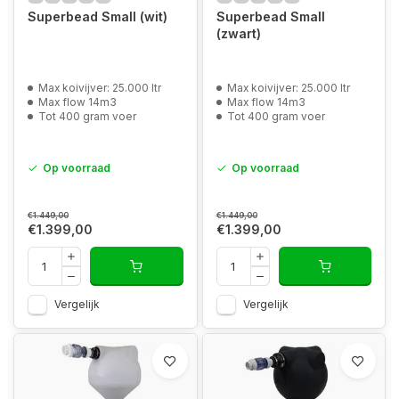
Superbead Small (wit)
Superbead Small
(zwart)
Max koivijver: 25.000 ltr
Max koivijver: 25.000 ltr
Max flow 14m3
Max flow 14m3
Tot 400 gram voer
Tot 400 gram voer
Op voorraad
Op voorraad
€1.449,00
€1.449,00
€1.399,00
€1.399,00
Vergelijk
Vergelijk