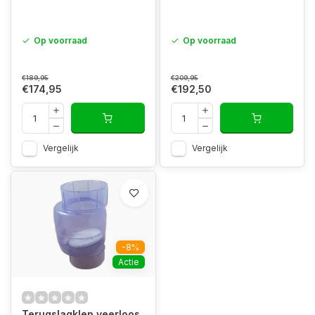
Op voorraad
Op voorraad
€189,95
€209,95
€174,95
€192,50
Vergelijk
Vergelijk
-8%
Actie
Terugslagklep veerloos