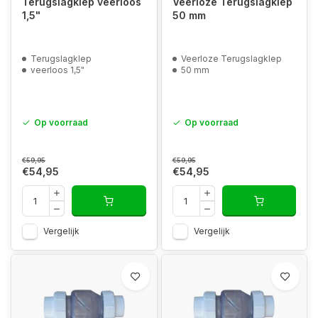
Terugslagklep veerloos
Veerloze Terugslagklep
1,5"
50 mm
Terugslagklep
Veerloze Terugslagklep
veerloos 1,5"
50 mm
Op voorraad
Op voorraad
€59,95
€59,95
€54,95
€54,95
Vergelijk
Vergelijk