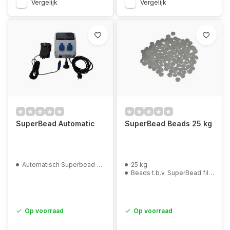
Vergelijk
Vergelijk
SuperBead Automatic
SuperBead Beads 25 kg
Automatisch Superbead Spoelen
25 kg
Beads t.b.v. SuperBead filters
Op voorraad
Op voorraad