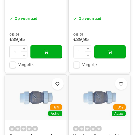
Op voorraad
Op voorraad
€43,95
€43,95
€39,95
€39,95
Vergelijk
Vergelijk
-8%
-8%
Actie
Actie