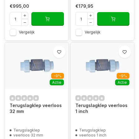
€995,00
€179,95
Vergelijk
Vergelijk
-9%
-9%
Actie
Actie
Terugslagklep veerloos
Terugslagklep veerloos
32 mm
1 inch
Terugslagklep
Terugslagklep
veerloos 32 mm
veerloos 1 inch