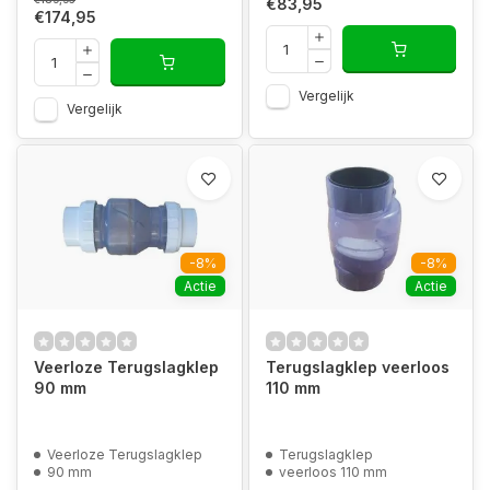
€83,95
€174,95
Vergelijk
Vergelijk
-8%
-8%
Actie
Actie
Veerloze Terugslagklep
Terugslagklep veerloos
90 mm
110 mm
Veerloze Terugslagklep
Terugslagklep
90 mm
veerloos 110 mm