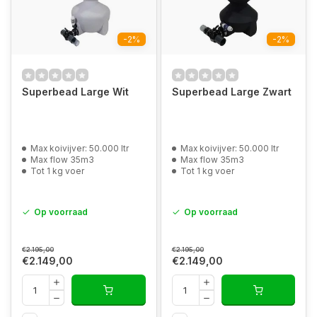
-2%
-2%
Superbead Large Wit
Superbead Large Zwart
Max koivijver: 50.000 ltr
Max koivijver: 50.000 ltr
Max flow 35m3
Max flow 35m3
Tot 1 kg voer
Tot 1 kg voer
Op voorraad
Op voorraad
€2.195,00
€2.195,00
€2.149,00
€2.149,00