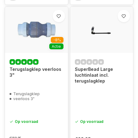
-8%
Actie
Terugslagklep veerloos
SuperBead Large
3"
luchtinlaat incl.
terugslagklep
Terugslagklep
veerloos 3"
Op voorraad
Op voorraad
€189,95