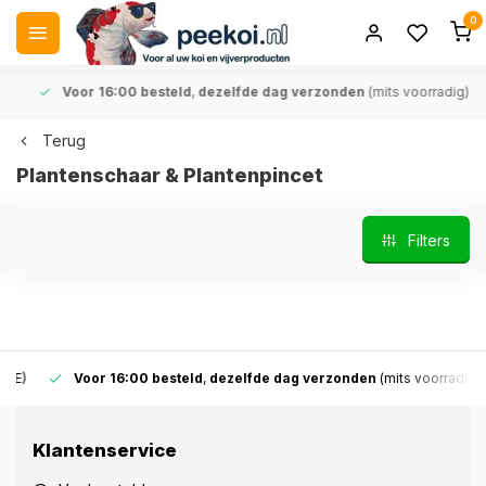
0
Voor 16:00 besteld
,
dezelfde dag verzonden
(mits voorradig)
Terug
Plantenschaar & Plantenpincet
Filters
Voor 16:00 besteld
,
dezelfde dag verzonden
(mits voorradig)
Klantenservice